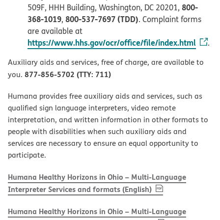
800-
509F, HHH Building, Washington, DC 20201,
368-1019
800-537-7697 (TDD)
,
. Complaint forms
are available at
https://www.hhs.gov/ocr/office/file/index.html
.
Auxiliary aids and services, free of charge, are available to
877-856-5702 (TTY: 711)
you.
Humana provides free auxiliary aids and services, such as
qualified sign language interpreters, video remote
interpretation, and written information in other formats to
people with disabilities when such auxiliary aids and
services are necessary to ensure an equal opportunity to
participate.
Humana Healthy Horizons in Ohio – Multi-Language
, PDF
(opens in new w
Interpreter Services and formats (English)
Humana Healthy Horizons in Ohio – Multi-Language