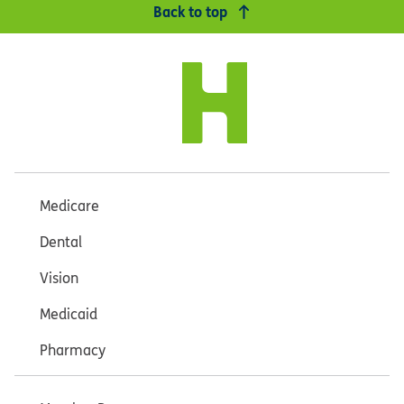
Back to top
Medicare
Dental
Vision
Medicaid
Pharmacy