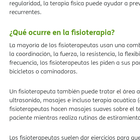
regularidad, la terapia física puede ayudar a p
recurrentes.
¿Qué ocurre en la fisioterapia?
La mayoría de los fisioterapeutas usan una combi
la coordinación, la fuerza, la resistencia, la fle
frecuencia, los fisioterapeutas les piden a sus p
bicicletas o caminadoras.
Un fisioterapeuta también puede tratar el área af
ultrasonido, masajes e incluso terapia acuática (
fisioterapeutas hacen masajes suaves sobre el te
paciente mientras realiza rutinas de estiramient
Los fisioterapeutas suelen dar ejercicios para qu