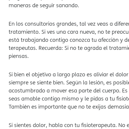
maneras de seguir sanando.
En los consultorios grandes, tal vez veas a difer
tratamiento. Si ves una cara nueva, no te preocu
está trabajando contigo conozca tu afección y d
terapeutas. Recuerda: Si no te agrada el tratamie
piensas.
Si bien el objetivo a largo plazo es aliviar el dol
siempre se siente bien. Según la lesión, es posi
acostumbrado a mover esa parte del cuerpo. Es i
seas amable contigo mismo y le pidas a tu fisio
También es importante que no te exijas demasia
Si sientes dolor, habla con tu fisioterapeuta. No 