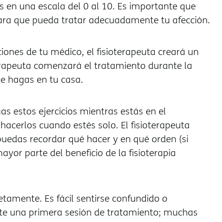
tes en una escala del 0 al 10. Es importante que
para que pueda tratar adecuadamente tu afección.
ones de tu médico, el fisioterapeuta creará un
erapeuta comenzará el tratamiento durante la
que hagas en tu casa.
as estos ejercicios mientras estás en el
acerlos cuando estés solo. El fisioterapeuta
puedas recordar qué hacer y en qué orden (si
mayor parte del beneficio de la fisioterapia
tamente. Es fácil sentirse confundido o
te una primera sesión de tratamiento; muchas