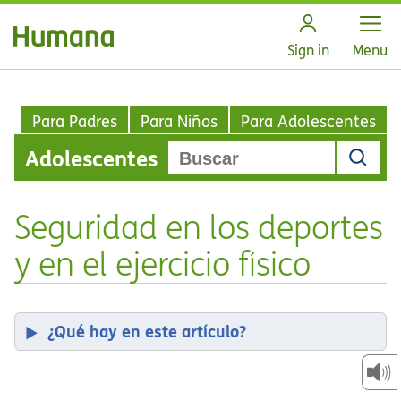
Open
Sign in
Menu
Para Padres
Para Niños
Para Adolescentes
Adolescentes
Seguridad en los deportes
y en el ejercicio físico
¿Qué hay en este artículo?