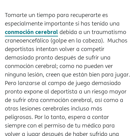
Tomarte un tiempo para recuperarte es
especialmente importante si has tenido una
conmoción cerebral
debida a un traumatismo
craneoencefálico (golpe en la cabeza). Muchos
deportistas intentan volver a competir
demasiado pronto después de sufrir una
conmoción cerebral; como no pueden ver
ninguna lesión, creen que están bien para jugar.
Pero lanzarse al campo de juego demasiado
pronto expone al deportista a un riesgo mayor
de sufrir otra conmoción cerebral, así como a
otras lesiones cerebrales incluso más
peligrosas. Por lo tanto, espera a contar
siempre con el permiso de tu médico para
volver a jugar después de haber sufrido una