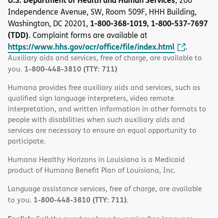
, 200
Independence Avenue, SW, Room 509F, HHH Building,
1-800-368-1019, 1-800-537-7697
Washington, DC 20201,
(TDD)
. Complaint forms are available at
https://www.hhs.gov/ocr/office/file/index.html
.
Auxiliary aids and services, free of charge, are available to
1-800-448-3810 (TTY: 711)
you.
Humana provides free auxiliary aids and services, such as
qualified sign language interpreters, video remote
interpretation, and written information in other formats to
people with disabilities when such auxiliary aids and
services are necessary to ensure an equal opportunity to
participate.
Humana Healthy Horizons in Louisiana is a Medicaid
product of Humana Benefit Plan of Louisiana, Inc.
Language assistance services, free of charge, are available
1-800-448-3810 (TTY: 711)
to you.
.