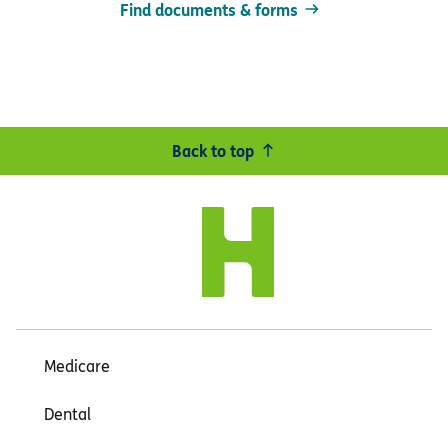
Find documents & forms
Back to top
Medicare
Dental