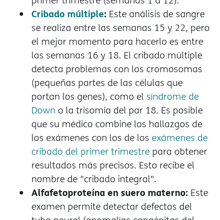
primer trimestre (semanas 1 a 12).
Cribado múltiple
:
Este análisis de sangre
se realiza entre las semanas 15 y 22, pero
el mejor momento para hacerlo es entre
las semanas 16 y 18. El cribado múltiple
detecta problemas con los cromosomas
(pequeñas partes de las células que
portan los genes), como el
síndrome de
Down
o la trisomía del par 18. Es posible
que su médico combine los hallazgos de
los exámenes con los de los
exámenes de
cribado del primer trimestre
para obtener
resultados más precisos. Esto recibe el
nombre de "cribado integral".
Alfafetoproteína en suero materno:
Este
examen permite detectar defectos del