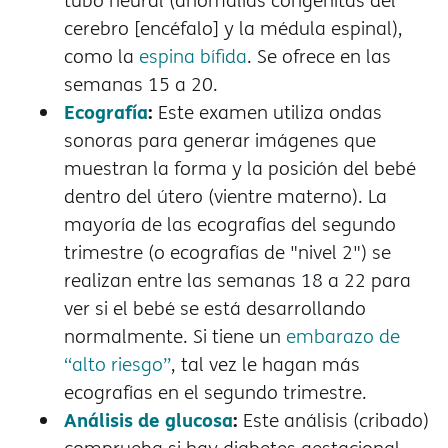
tubo neural (anomalías congénitas del
cerebro [encéfalo] y la médula espinal),
como la
espina bífida
. Se ofrece en las
semanas 15 a 20.
Ecografía
:
Este examen utiliza ondas
sonoras para generar imágenes que
muestran la forma y la posición del bebé
dentro del útero (vientre materno). La
mayoría de las ecografías del segundo
trimestre (o ecografías de "nivel 2") se
realizan entre las semanas 18 a 22 para
ver si el bebé se está desarrollando
normalmente. Si tiene un
embarazo de
“alto riesgo”
, tal vez le hagan más
ecografías en el segundo trimestre.
Análisis de glucosa
:
Este análisis (cribado)