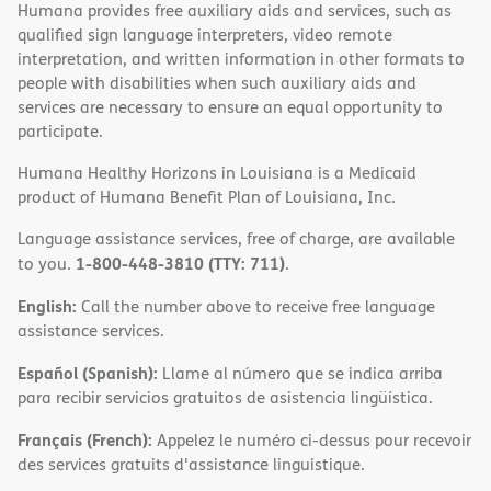
Humana provides free auxiliary aids and services, such as
qualified sign language interpreters, video remote
interpretation, and written information in other formats to
people with disabilities when such auxiliary aids and
services are necessary to ensure an equal opportunity to
participate.
Humana Healthy Horizons in Louisiana is a Medicaid
product of Humana Benefit Plan of Louisiana, Inc.
Language assistance services, free of charge, are available
1-800-448-3810 (TTY: 711)
to you.
.
English:
Call the number above to receive free language
assistance services.
Español (Spanish):
Llame al número que se indica arriba
para recibir servicios gratuitos de asistencia lingüística.
Français (French):
Appelez le numéro ci-dessus pour recevoir
des services gratuits d'assistance linguistique.