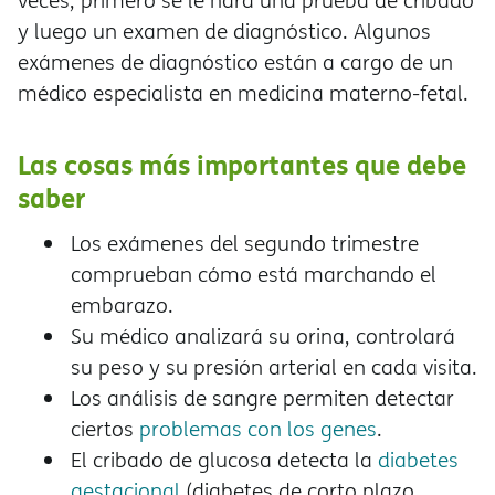
veces, primero se le hará una prueba de cribado
y luego un examen de diagnóstico. Algunos
exámenes de diagnóstico están a cargo de un
médico especialista en medicina materno-fetal.
Las cosas más importantes que debe
saber
Los exámenes del segundo trimestre
comprueban cómo está marchando el
embarazo.
Su médico analizará su orina, controlar
su peso y su presión arterial en cada visita.
Los análisis de sangre permiten detectar
ciertos
problemas con los genes
.
El cribado de glucosa detecta la
diabetes
gestacional
(diabetes de corto plazo