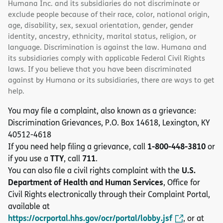
Humana Inc. and its subsidiaries do not discriminate or
exclude people because of their race, color, national origin,
age, disability, sex, sexual orientation, gender, gender
identity, ancestry, ethnicity, marital status, religion, or
language. Discrimination is against the law. Humana and
its subsidiaries comply with applicable Federal Civil Rights
laws. If you believe that you have been discriminated
against by Humana or its subsidiaries, there are ways to get
help.
You may file a complaint, also known as a grievance:
Discrimination Grievances, P.O. Box 14618, Lexington, KY
40512-4618
1-800-448-3810
If you need help filing a grievance, call
or
TTY
711
if you use a
, call
.
U.S.
You can also file a civil rights complaint with the
Department of Health and Human Services
, Office for
Civil Rights electronically through their Complaint Portal,
available at
https://ocrportal.hhs.gov/ocr/portal/lobby.jsf
, or at