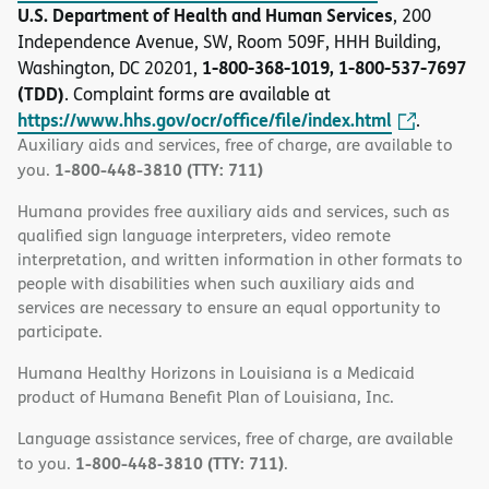
U.S. Department of Health and Human Services
, 200
Independence Avenue, SW, Room 509F, HHH Building,
1-800-368-1019, 1-800-537-7697
Washington, DC 20201,
(TDD)
. Complaint forms are available at
https://www.hhs.gov/ocr/office/file/index.html
.
Auxiliary aids and services, free of charge, are available to
1-800-448-3810 (TTY: 711)
you.
Humana provides free auxiliary aids and services, such as
qualified sign language interpreters, video remote
interpretation, and written information in other formats to
people with disabilities when such auxiliary aids and
services are necessary to ensure an equal opportunity to
participate.
Humana Healthy Horizons in Louisiana is a Medicaid
product of Humana Benefit Plan of Louisiana, Inc.
Language assistance services, free of charge, are available
1-800-448-3810 (TTY: 711)
to you.
.