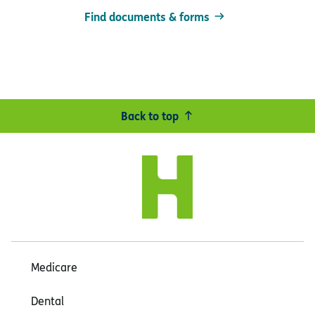
Find documents & forms
Back to top
Medicare
Dental