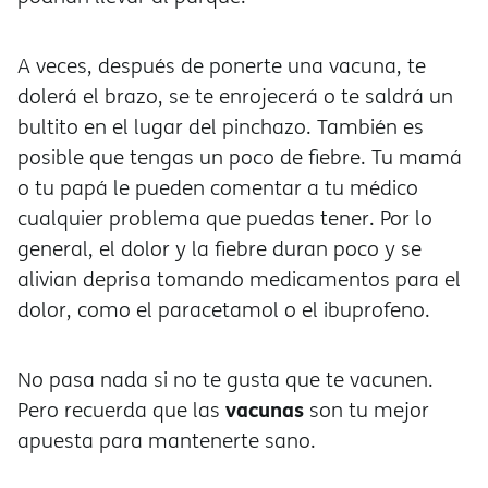
A veces, después de ponerte una vacuna, te
dolerá el brazo, se te enrojecerá o te saldrá un
bultito en el lugar del pinchazo. También es
posible que tengas un poco de fiebre. Tu mam
o tu papá le pueden comentar a tu médico
cualquier problema que puedas tener. Por lo
general, el dolor y la fiebre duran poco y se
alivian deprisa tomando medicamentos para el
dolor, como el paracetamol o el ibuprofeno.
No pasa nada si no te gusta que te vacunen.
vacunas
Pero recuerda que las
son tu mejor
apuesta para mantenerte sano.