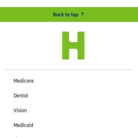
Back to top
Medicare
Dental
Vision
Medicaid