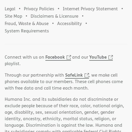
Legal
Privacy Policies
Internet Privacy Statement
Site Map
Disclaimers & Licensure
Fraud, Waste & Abuse
Accessibility
System Requirements
Facebook
YouTube
Connect with us on
and our
playlist.
SafeLink
Through our partnership with
, we make cell
phones available to our members. These cell phones come
with free data and call time each month.
Humana Inc. and its subsidiaries do not discriminate or
exclude people because of their race, color, national origin,
age, disability, sex, sexual orientation, gender, gender
identity, ancestry, ethnicity, marital status, religion, or
language. Discrimination is against the law. Humana and
its subsidiaries comply with applicable Federal Civil Rights