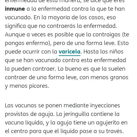
enfermedad de esta manera, se dice que eres
inmune
a la enfermedad contra la que te han
vacunado. En la mayoría de los casos, eso
significa que no contraerás la enfermedad.
Aunque a veces es posible que la contraigas (te
pongas enfermo), pero de una forma leve. Esto
varicela
puede ocurrir con la
. Hasta los niños
que se han vacunado contra esta enfermedad
la pueden contraer. Lo bueno es que la suelen
contraer de una forma leve, con menos granos
y menos picores.
Las vacunas se ponen mediante inyecciones
provistas de aguja. La jeringuilla contiene la
vacuna líquida, y la aguja tiene un agujerito en
el centro para que el líquido pase a su través.