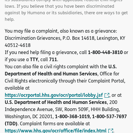
laws. If you believe that you have been discriminated
against by Humana or its subsidiaries, there are ways to get
help.
You may file a complaint, also known as a grievance:
Discrimination Grievances, P.O. Box 14618, Lexington, KY
40512-4618
1-800-448-3810
If you need help filing a grievance, call
or
TTY
711
if you use a
, call
.
U.S.
You can also file a civil rights complaint with the
Department of Health and Human Services
, Office for
Civil Rights electronically through their Complaint Portal,
available at
https://ocrportal.hhs.gov/ocr/portal/lobby.jsf
, or at
U.S. Department of Health and Human Services
, 200
Independence Avenue, SW, Room 509F, HHH Building,
1-800-368-1019, 1-800-537-7697
Washington, DC 20201,
(TDD)
. Complaint forms are available at
https://www.hhs.gov/ocr/office/file/index.html
.