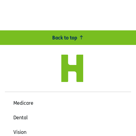
Back to top
Medicare
Dental
Vision