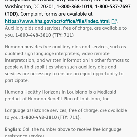
1-800-368-1019, 1-800-537-7697
Washington, DC 20201,
(TDD)
. Complaint forms are available at
https://www.hhs.gov/ocr/office/file/index.html
.
Auxiliary aids and services, free of charge, are available to
1-800-448-3810 (TTY: 711)
you.
Humana provides free auxiliary aids and services, such as
qualified sign language interpreters, video remote
interpretation, and written information in other formats to
people with disabilities when such auxiliary aids and
services are necessary to ensure an equal opportunity to
participate.
Humana Healthy Horizons in Louisiana is a Medicaid
product of Humana Benefit Plan of Louisiana, Inc.
Language assistance services, free of charge, are available
1-800-448-3810 (TTY: 711)
to you.
.
English:
Call the number above to receive free language
assistance services.