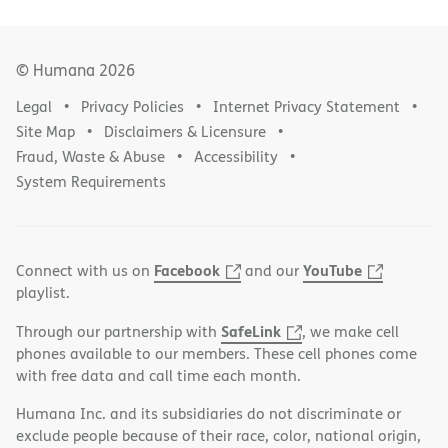
© Humana
2026
Legal
Privacy Policies
Internet Privacy Statement
Site Map
Disclaimers & Licensure
Fraud, Waste & Abuse
Accessibility
System Requirements
Facebook
YouTube
Connect with us on
and our
playlist.
SafeLink
Through our partnership with
, we make cell
phones available to our members. These cell phones come
with free data and call time each month.
Humana Inc. and its subsidiaries do not discriminate or
exclude people because of their race, color, national origin,