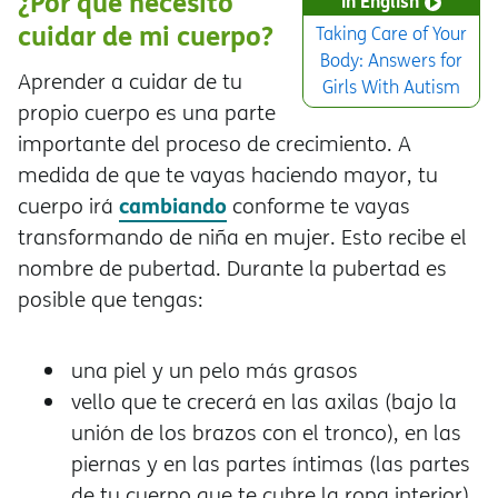
¿Por qué necesito
in English
cuidar de mi cuerpo?
Taking Care of Your
Body: Answers for
Aprender a cuidar de tu
Girls With Autism
propio cuerpo es una parte
importante del proceso de crecimiento. A
medida de que te vayas haciendo mayor, tu
cambiando
cuerpo ir
conforme te vayas
transformando de niña en mujer. Esto recibe el
nombre de pubertad. Durante la pubertad es
posible que tengas:
una piel y un pelo más grasos
vello que te crecerá en las axilas (bajo la
unión de los brazos con el tronco), en las
piernas y en las partes íntimas (las partes
de tu cuerpo que te cubre la ropa interior)