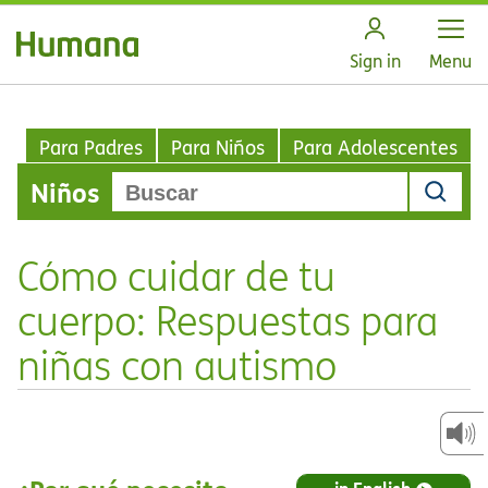
Open
Sign in
Menu
Para Padres
Para Niños
Para Adolescentes
Niños
Cómo cuidar de tu
cuerpo: Respuestas para
niñas con autismo