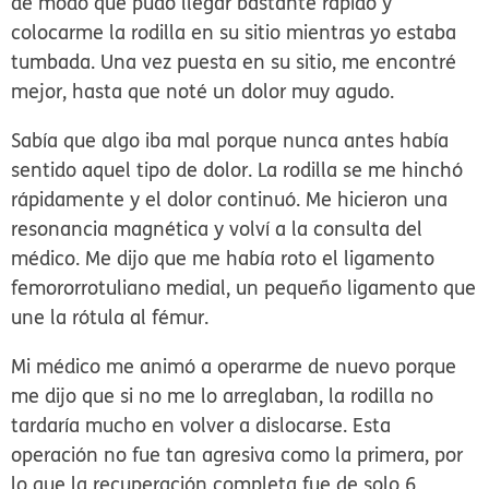
de modo que pudo llegar bastante rápido y
colocarme la rodilla en su sitio mientras yo estaba
tumbada. Una vez puesta en su sitio, me encontré
mejor, hasta que noté un dolor muy agudo.
Sabía que algo iba mal porque nunca antes había
sentido aquel tipo de dolor. La rodilla se me hinchó
rápidamente y el dolor continuó. Me hicieron una
resonancia magnética y volví a la consulta del
médico. Me dijo que me había roto el ligamento
femororrotuliano medial, un pequeño ligamento que
une la rótula al fémur.
Mi médico me animó a operarme de nuevo porque
me dijo que si no me lo arreglaban, la rodilla no
tardaría mucho en volver a dislocarse. Esta
operación no fue tan agresiva como la primera, por
lo que la recuperación completa fue de solo 6