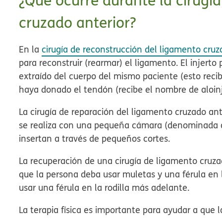
¿Qué ocurre durante la cirugí
cruzado anterior?
En la
cirugía de reconstrucción del ligamento cruz
para reconstruir (rearmar) el ligamento. El injerto
extraído del cuerpo del mismo paciente (esto rec
haya donado el tendón (recibe el nombre de
aloin
La cirugía de reparación del ligamento cruzado ante
se realiza con una pequeña cámara (denominada a
insertan a través de pequeños cortes.
La recuperación de una cirugía de ligamento cruza
que la persona deba usar muletas y una férula en 
usar una férula en la rodilla más adelante.
La terapia física es importante para ayudar a que la