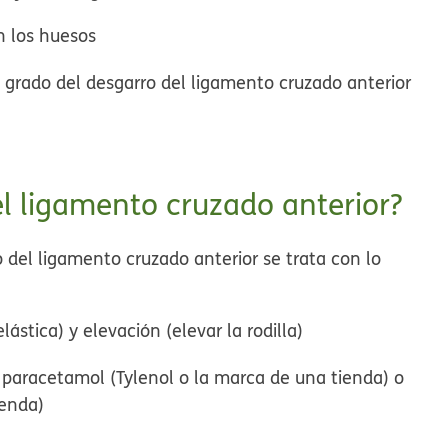
n los huesos
grado del desgarro del ligamento cruzado anterior
l ligamento cruzado anterior?
del ligamento cruzado anterior se trata con lo
stica) y elevación (elevar la rodilla)
 paracetamol (Tylenol o la marca de una tienda) o
ienda)