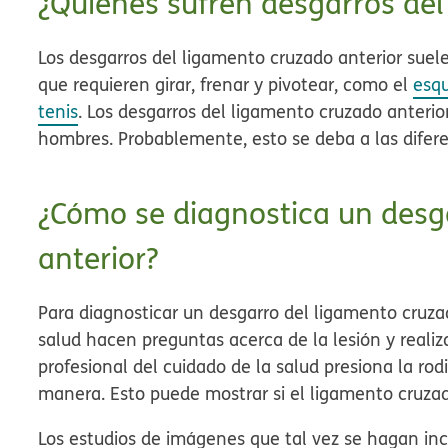
¿Quiénes sufren desgarros del
Los desgarros del ligamento cruzado anterior suel
que requieren girar, frenar y pivotear, como el
esqu
tenis
. Los desgarros del ligamento cruzado anteri
hombres. Probablemente, esto se deba a las difer
¿Cómo se diagnostica un desg
anterior?
Para diagnosticar un desgarro del ligamento cruzad
salud hacen preguntas acerca de la lesión y reali
profesional del cuidado de la salud presiona la rod
manera. Esto puede mostrar si el ligamento cruzad
Los estudios de imágenes que tal vez se hagan inc