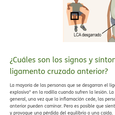
¿Cuáles son los signos y sínt
ligamento cruzado anterior?
La mayoría de las personas que se desgarran el li
explosivo" en la rodilla cuando sufren la lesión. La
general, una vez que la inflamación cede, las per
anterior pueden caminar. Pero es posible que sient
y provoque una pérdida del equilibrio o una caída.