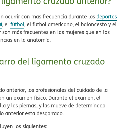
 ligamento cruzado anterior?
en ocurrir con más frecuencia durante los
deportes
í
, el
fútbol
, el fútbol americano, el baloncesto y el
or son más frecuentes en las mujeres que en los
encias en la anatomía.
arro del ligamento cruzado
o anterior, los profesionales del cuidado de la
zan un examen físico. Durante el examen, el
illa y las piernas, y las mueve de determinada
o anterior está desgarrado.
luyen los siguientes: