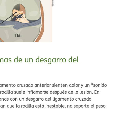
omas de un desgarro del
gamento cruzado anterior sienten dolor y un "sonido
 rodilla suele inflamarse después de la lesión. En
sonas con un desgarro del ligamento cruzado
an que la rodilla está inestable, no soporte el peso