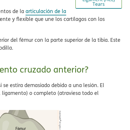
Tears
entos de la
articulación de la
ente y flexible que une los cartílagos con los
ior del fémur con la parte superior de la tibia. Este
dilla.
ento cruzado anterior?
i se estira demasiado debido a una lesión. El
l ligamento) o completo (atraviesa todo el