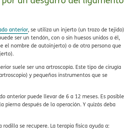
a por un desgarro del ligamento
ado anterior
, se utiliza un injerto (un trozo de tejido)
 puede ser un tendón, con o sin huesos unidos a él,
ibe el nombre de
autoinjerto
) o de otra persona que
jerto
).
rior suele ser una artroscopía. Este tipo de cirugía
rtroscopio) y pequeños instrumentos que se
do anterior puede llevar de 6 a 12 meses. Es posible
la pierna después de la operación. Y quizás deba
 rodilla se recupere. La terapia física ayuda a: