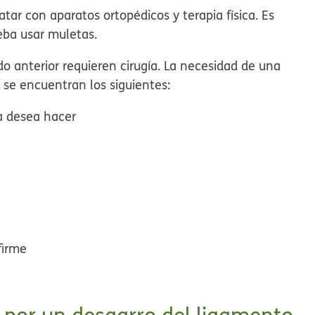
tar con aparatos ortopédicos y terapia física. Es
eba usar muletas.
 anterior requieren cirugía. La necesidad de una
 se encuentran los siguientes:
na desea hacer
firme