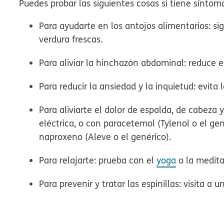
Puedes probar las siguientes cosas si tiene sínto
Para ayudarte en los antojos alimentarios:
si
verdura frescas.
Para aliviar la hinchazón abdominal:
reduce el
Para reducir la ansiedad y la inquietud:
evita 
Para aliviarte el dolor de espalda, de cabeza 
eléctrica, o con paracetemol (Tylenol o el gené
naproxeno (Aleve o el genérico).
Para relajarte:
prueba con el
yoga
o la medita
Para prevenir y tratar las espinillas:
visita a u