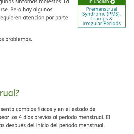
gunos síntomas molestos. La
in English
rse. Pero hay algunos
Premenstrual
Syndrome (PMS),
equieren atención por parte
Cramps &
Irregular Periods
os problemas.
rual?
resenta
cambios físicos y en el estado de
peor los 4 días previos al período menstrual. El
as después del inicio del período menstrual.