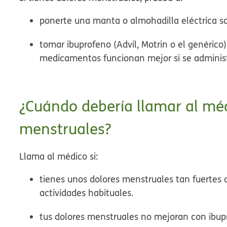
ponerte una manta o almohadilla eléctrica so
tomar ibuprofeno (Advil, Motrin o el genérico
medicamentos funcionan mejor si se administ
¿Cuándo debería llamar al méd
menstruales?
Llama al médico si:
tienes unos dolores menstruales tan fuertes 
actividades habituales.
tus dolores menstruales no mejoran con ibu