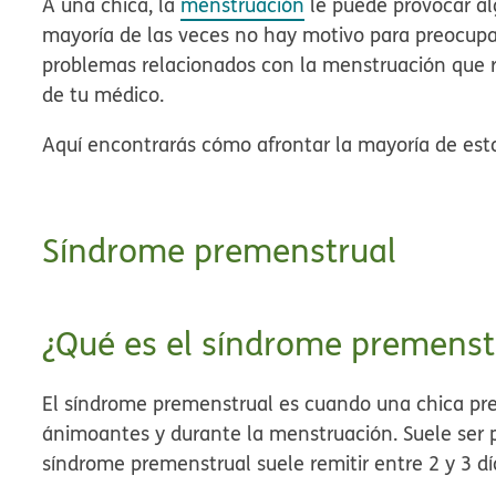
A una chica, la
menstruación
le puede provocar al
mayoría de las veces no hay motivo para preocupa
problemas relacionados con la menstruación que r
de tu médico.
Aquí encontrarás cómo afrontar la mayoría de est
Síndrome premenstrual
¿Qué es el síndrome premenst
El síndrome premenstrual es cuando una chica p
ánimo
antes y durante la menstruación
. Suele ser 
síndrome premenstrual suele remitir entre 2 y 3 dí