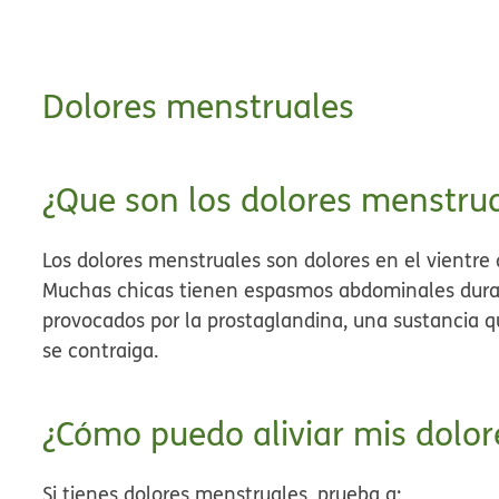
Dolores menstruales
¿Que son los dolores menstru
Los dolores menstruales son
dolores en el vientr
Muchas chicas tienen espasmos abdominales durant
provocados por la prostaglandina, una sustancia q
se contraiga.
¿Cómo puedo aliviar mis dolo
Si tienes dolores menstruales, prueba a: