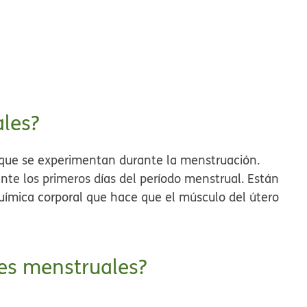
ales?
e que se experimentan durante la menstruación
.
e los primeros días del período menstrual. Están
uímica corporal que hace que el músculo del útero
res menstruales?