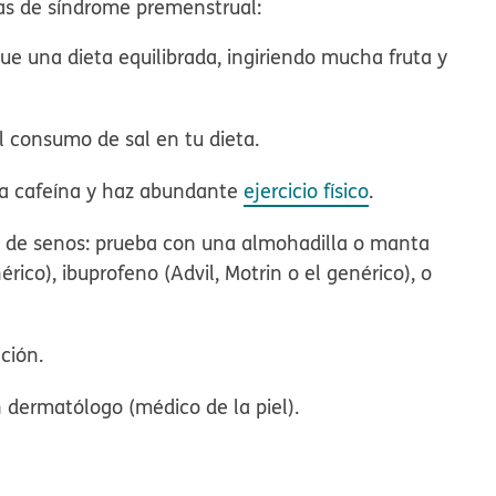
mas de síndrome premenstrual:
gue una dieta equilibrada, ingiriendo mucha fruta y
 consumo de sal en tu dieta.
la cafeína y haz abundante
ejercicio físico
.
y de senos:
prueba con una almohadilla o manta
rico), ibuprofeno (Advil, Motrin o el genérico), o
ción.
n dermatólogo (médico de la piel).