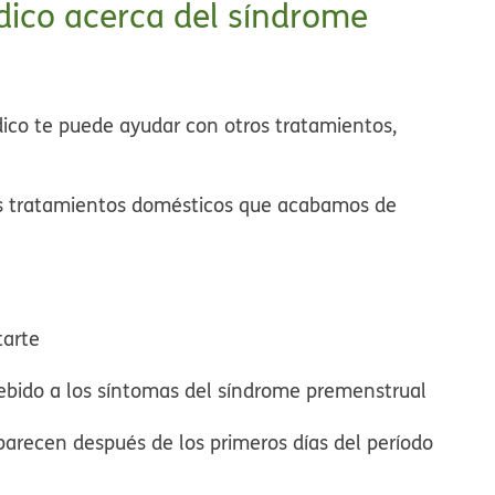
dico acerca del síndrome
dico te puede ayudar con otros tratamientos,
os tratamientos domésticos que acabamos de
tarte
debido a los síntomas del síndrome premenstrual
arecen después de los primeros días del período