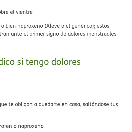
bre el vientre
) o bien naproxeno (Aleve o el genérico); estos
ran ante el primer signo de dolores menstruales
ico si tengo dolores
que te obligan a quedarte en casa, saltándose tus
profen o naproxeno