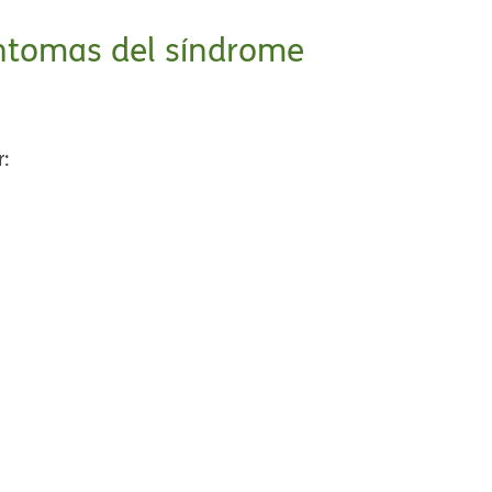
síntomas del síndrome
: