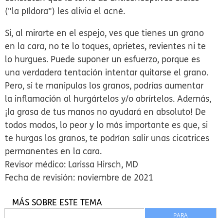
("la píldora") les alivia el acné.
Si, al mirarte en el espejo, ves que tienes un grano
en la cara,
no te lo toques
, aprietes,
revientes ni te
lo hurgues
. Puede suponer un esfuerzo, porque es
una verdadera tentación intentar quitarse el grano.
Pero, si te manipulas los granos, podrías aumentar
la inflamación al hurgártelos y/o abrírtelos. Además,
¡la grasa de tus manos no ayudará en absoluto! De
todos modos, lo peor y lo más importante es que, si
te hurgas los granos, te podrían salir unas cicatrices
permanentes en la cara.
Revisor médico: Larissa Hirsch, MD
Fecha de revisión: noviembre de 2021
MÁS SOBRE ESTE TEMA
PARA