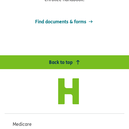
Find documents & forms
Back to top
Medicare