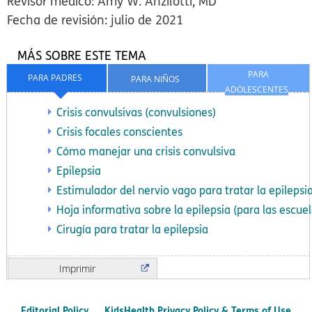
Revisor médico: Amy W. Anzilotti, MD
Fecha de revisión: julio de 2021
MÁS SOBRE ESTE TEMA
PARA
PARA PADRES
PARA NIÑOS
ADOLESCENTES
Crisis convulsivas (convulsiones)
Crisis focales conscientes
Cómo manejar una crisis convulsiva
Epilepsia
Estimulador del nervio vago para tratar la epilepsi
Hoja informativa sobre la epilepsia (para las escuel
Cirugía para tratar la epilepsia
Imprimir
Editorial Policy
KidsHealth Privacy Policy & Terms of Use