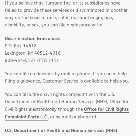
If you believe that Humana Inc. or its subsidiaries have
failed to provide these services or discriminated in another
way on the basis of race, color, national origin, age,
disability, or sex, you can file a grievance with:
Discrimination Grievances
P.O. Box 14618
Lexington, KY 40512-4618
800-444-9137 (TTY: 711)
You can file a grievance by mail or phone. If you need help
filing a grievance, Customer Service is available to help you.
You can also file a civil rights complaint with the U.S.
Department of Health and Human Services (HHS), Office for
Office for Civil Rights
Civil Rights electronically through the
(opens
Complaint Portal
, or by mail or phone at:
in
U.S. Department of Health and Human Services (HHS)
new