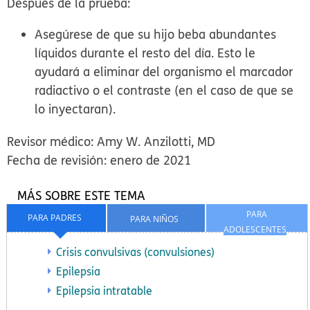
Después de la prueba:
Asegúrese de que su hijo beba abundantes
líquidos durante el resto del día. Esto le
ayudará a eliminar del organismo el marcador
radiactivo o el contraste (en el caso de que se
lo inyectaran).
Revisor médico: Amy W. Anzilotti, MD
Fecha de revisión: enero de 2021
MÁS SOBRE ESTE TEMA
PARA
PARA PADRES
PARA NIÑOS
ADOLESCENTES
Crisis convulsivas (convulsiones)
Epilepsia
Epilepsia intratable