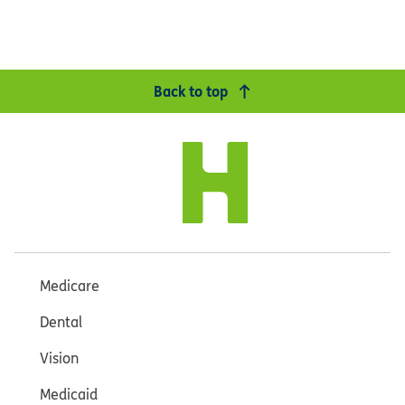
Back to top
Medicare
Dental
Vision
Medicaid