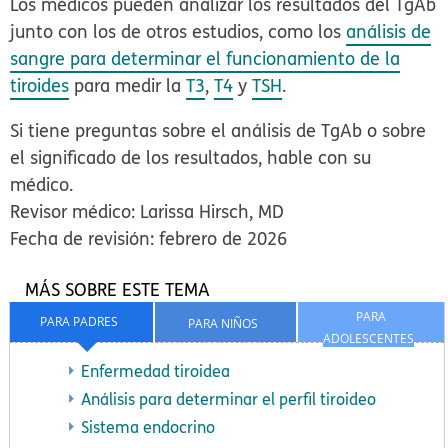
Los médicos pueden analizar los resultados del TgAb
junto con los de otros estudios, como los
análisis de
sangre para determinar el funcionamiento de la
tiroides
para medir la
T3
,
T4
y
TSH
.
Si tiene preguntas sobre el análisis de TgAb o sobre
el significado de los resultados, hable con su
médico.
Revisor médico: Larissa Hirsch, MD
Fecha de revisión: febrero de 2026
MÁS SOBRE ESTE TEMA
PARA
PARA PADRES
PARA NIÑOS
ADOLESCENTES
Enfermedad tiroidea
Análisis para determinar el perfil tiroideo
Sistema endocrino