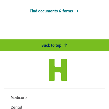
Find documents & forms
Back to top
Medicare
Dental