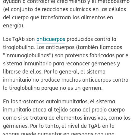
ayudan a controlar el crecimiento y el metabolismo
(el conjunto de reacciones químicas en las células
del cuerpo que transforman los alimentos en
energía).
Los TgAb son
anticuerpos
producidos contra la
tiroglobulina. Los anticuerpos (también llamados
"inmunoglobulinas") son proteínas fabricadas por el
sistema inmunitario para reconocer gérmenes y
librarse de ellos. Por lo general, el sistema
inmunitario no produce muchos anticuerpos contra
la tiroglobulina porque no es un germen.
En los trastornos autoinmunitarios, el sistema
inmunitario ataca al tejido sano del propio cuerpo
como si se tratara de elementos invasivos, como los
gérmenes. Por lo tanto, el nivel de TgAb en la
sangre puede aumentar en personas con una