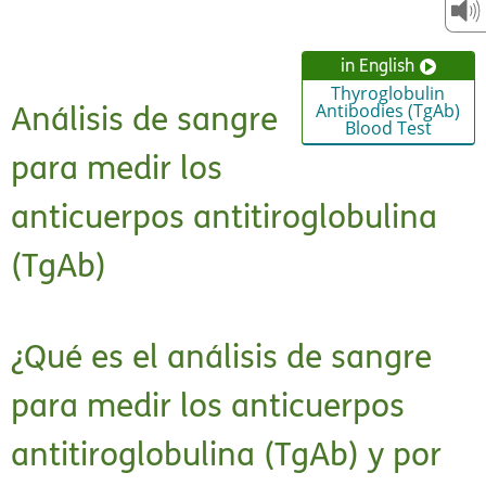
in English
Thyroglobulin
Análisis de sangre
Antibodies (TgAb)
Blood Test
para medir los
anticuerpos antitiroglobulina
(TgAb)
¿Qué es el análisis de sangre
para medir los anticuerpos
antitiroglobulina (TgAb) y por