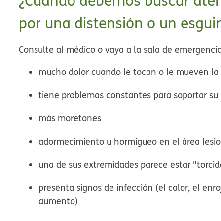
¿Cuándo debemos buscar ate
por una distensión o un esgui
Consulte al médico o vaya a la sala de emergencias 
mucho dolor cuando le tocan o le mueven la
tiene problemas constantes para soportar su
más moretones
adormecimiento u hormigueo en el área lesi
una de sus extremidades parece estar "torci
presenta signos de infección (el calor, el enr
aumento)