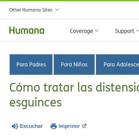
Other Humana Sites
Coverage
Support
Para Padres
Para Niños
Para Adolesc
Cómo tratar las distens
esguinces
Escuchar
Imprimir