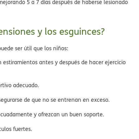
 mejorando 5 a 7 días después de haberse lesionado
ensiones y los esguinces?
puede ser útil que los niños:
estiramientos antes y después de hacer ejercicio
ortivo adecuado.
segurarse de que no se entrenan en exceso.
decuadamente y ofrezcan un buen soporte.
ulos fuertes.