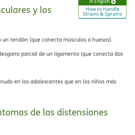
in English
culares y los
How to Handle
Strains & Sprains
o un tendón (que conecta músculos a huesos).
desgarro parcial de un ligamento (que conecta dos
enudo en los adolescentes que en los niños más
íntomas de las distensiones