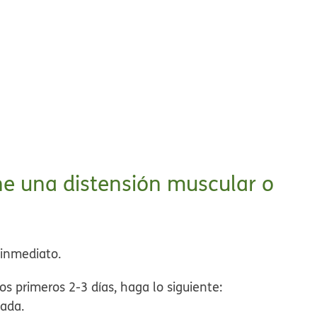
ene una distensión muscular o
 inmediato.
los primeros 2-3 días, haga lo siguiente:
nada.