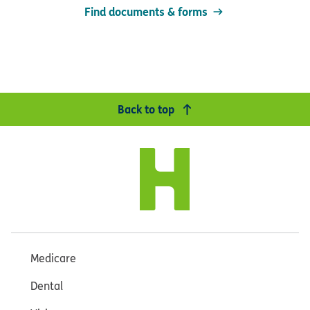
Find documents & forms
Back to top
Medicare
Dental