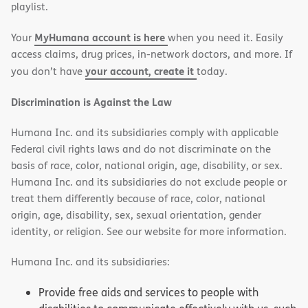
in
in
playlist.
new
new
MyHumana account is here
Your
when you need it. Easily
window)
window)
access claims, drug prices, in-network doctors, and more. If
your account, create it
you don’t have
today.
Discrimination is Against the Law
Humana Inc. and its subsidiaries comply with applicable
Federal civil rights laws and do not discriminate on the
basis of race, color, national origin, age, disability, or sex.
Humana Inc. and its subsidiaries do not exclude people or
treat them differently because of race, color, national
origin, age, disability, sex, sexual orientation, gender
identity, or religion. See our website for more information.
Humana Inc. and its subsidiaries:
Provide free aids and services to people with