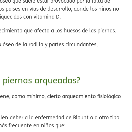
óseo que suele estar provocado por la falta de
os países en vías de desarrollo, donde los niños no
riquecidos con vitamina D.
recimiento que afecta a los huesos de las piernas.
óseo de la rodilla y partes circundantes,
s piernas arqueadas?
iene, como mínimo, cierto arqueamiento fisiológico
len deber a la enfermedad de Blount o a otro tipo
más frecuente en niños que: