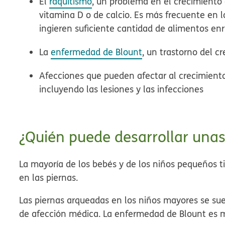
El
raquitismo
, un problema en el crecimiento 
vitamina D o de calcio. Es más frecuente en l
ingieren suficiente cantidad de alimentos en
La
enfermedad de Blount
, un trastorno del c
Afecciones que pueden afectar al crecimiento 
incluyendo las lesiones y las infecciones
¿Quién puede desarrollar una
La mayoría de los bebés y de los niños pequeños t
en las piernas.
Las piernas arqueadas en los niños mayores se sue
de afección médica. La enfermedad de Blount es 