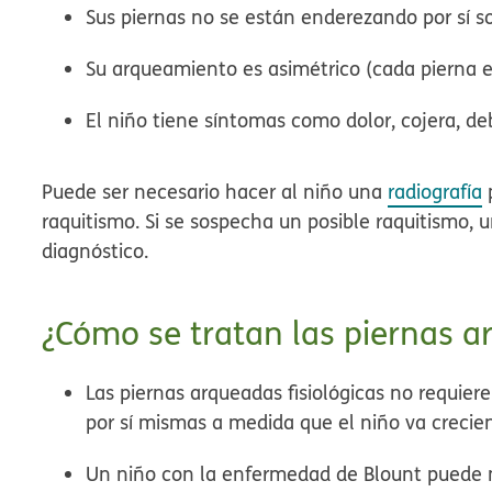
Sus piernas no se están enderezando por sí so
Su arqueamiento es asimétrico (cada pierna e
El niño tiene síntomas como dolor, cojera, de
Puede ser necesario hacer al niño una
radiografía
p
raquitismo. Si se sospecha un posible raquitismo, 
diagnóstico.
¿Cómo se tratan las piernas 
Las piernas arqueadas fisiológicas no requier
por sí mismas a medida que el niño va crecie
Un niño con la enfermedad de Blount puede ne