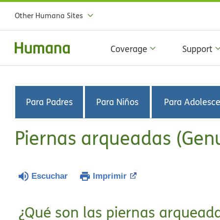
Other Humana Sites
Coverage
Support
Para Padres
Para Niños
Para Adolesc
Piernas arqueadas (Gen
Escuchar
Imprimir
¿Qué son las piernas arquead