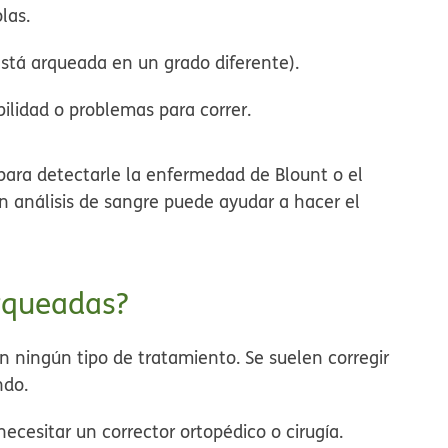
las.
stá arqueada en un grado diferente).
bilidad o problemas para correr.
ara detectarle la enfermedad de Blount o el
un análisis de sangre puede ayudar a hacer el
arqueadas?
en ningún tipo de tratamiento. Se suelen corregir
ndo.
cesitar un corrector ortopédico o cirugía.