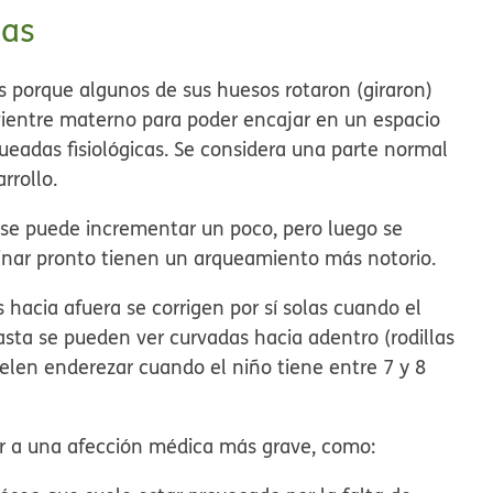
das
 porque algunos de sus huesos rotaron (giraron)
ientre materno para poder encajar en un espacio
ueadas fisiológicas
. Se considera una parte normal
rrollo.
se puede incrementar un poco, pero luego se
inar pronto tienen un arqueamiento más notorio.
 hacia afuera se corrigen por sí solas cuando el
asta se pueden ver curvadas hacia adentro (rodillas
suelen enderezar cuando el niño tiene entre 7 y 8
r a una afección médica más grave, como: