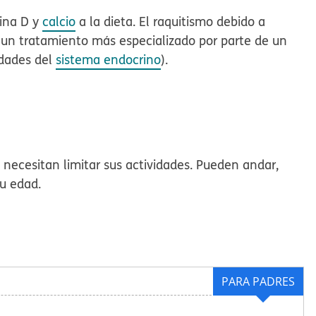
mina D y
calcio
a la dieta. El raquitismo debido a
 un tratamiento más especializado por parte de un
edades del
sistema endocrino
).
o necesitan limitar sus actividades. Pueden andar,
su edad.
PARA PADRES