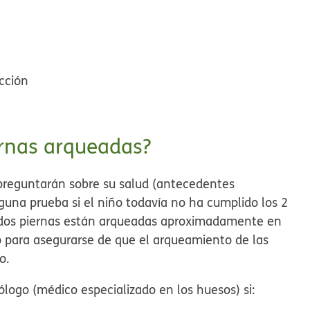
cción
ernas arqueadas?
y preguntarán sobre su salud (antecedentes
una prueba si el niño todavía no ha cumplido los 2
s dos piernas están arqueadas aproximadamente en
o para asegurarse de que el arqueamiento de las
o.
logo (médico especializado en los huesos) si: