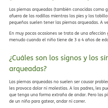
Las piernas arqueadas (también conocidas como
g
afuera de las rodillas mientras los pies y los tobil
pequeños suelen tener las piernas arqueadas. A v
En muy pocas ocasiones se trata de una afección g
menudo cuando el niño tiene de 3 a 4 años de ed
¿Cuáles son los signos y los s
arqueadas?
Las piernas arqueadas no suelen ser causar probl
les provoca dolor ni molestias. A los padres, les p
que tenga una forma extraña de andar. Pero las p
de un niño para gatear, andar ni correr.