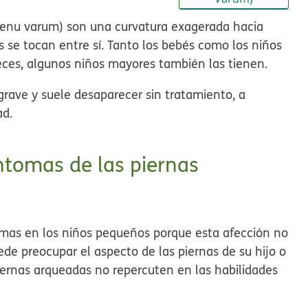
enu varum
) son una curvatura exagerada hacia
los se tocan entre sí. Tanto los bebés como los niños
eces, algunos niños mayores también las tienen.
rave y suele desaparecer sin tratamiento, a
ad.
íntomas de las piernas
emas en los niños pequeños porque esta afección no
uede preocupar el aspecto de las piernas de su hijo o
iernas arqueadas no repercuten en las habilidades