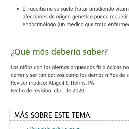
El raquitismo se suele tratar añadiendo vita
afecciones de origen genético puede requerir
endocrinólogo (un médico que trata enferm
¿Qué más debería saber?
Los niños con las piernas arqueadas fisiológicas n
correr y ser tan activos como los demás niños de 
Revisor médico: Abigail S. Helms, PA
Fecha de revisión: abril de 2020
MÁS SOBRE ESTE TEMA
Dismetría en las piernas