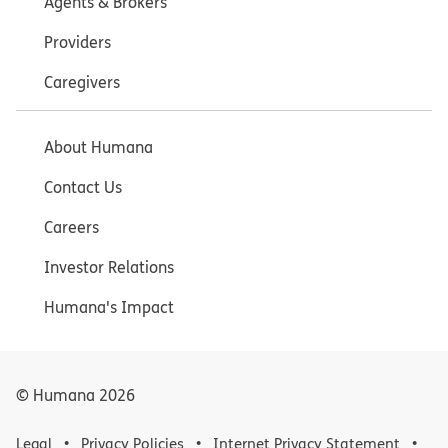
Agents & Brokers
Providers
Caregivers
About Humana
Contact Us
Careers
Investor Relations
Humana's Impact
© Humana
2026
Legal
Privacy Policies
Internet Privacy Statement