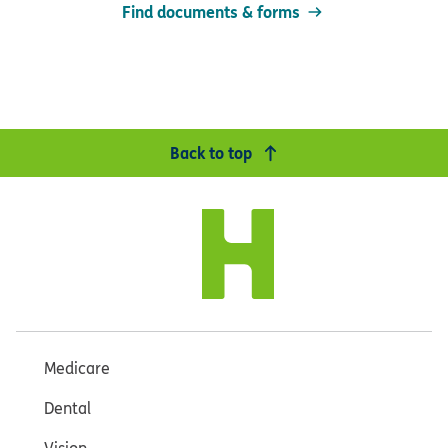
Find documents & forms
Back to top
Medicare
Dental