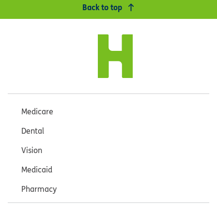
Back to top
Medicare
Dental
Vision
Medicaid
Pharmacy