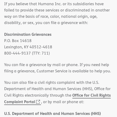
If you believe that Humana Inc. or its subsidiaries have
failed to provide these services or discriminated in another
way on the basis of race, color, national origin, age,
disability, or sex, you can file a grievance with:
Discrimination Grievances
P.O. Box 14618
Lexington, KY 40512-4618
800-444-9137 (TTY: 711)
You can file a grievance by mail or phone. If you need help
filing a grievance, Customer Service is available to help you.
You can also file a civil rights complaint with the U.S.
Department of Health and Human Services (HHS), Office for
Office for Civil Rights
Civil Rights electronically through the
(opens
Complaint Portal
, or by mail or phone at:
in
U.S. Department of Health and Human Services (HHS)
new