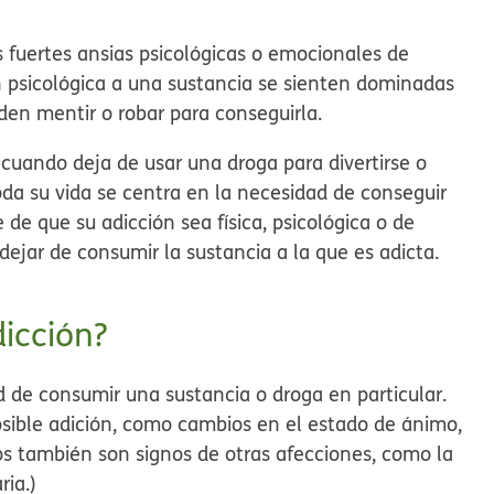
s fuertes ansias psicológicas o emocionales de
n psicológica a una sustancia se sienten dominadas
den mentir o robar para conseguirla.
 cuando deja de usar una droga para divertirse o
oda su vida se centra en la necesidad de conseguir
e que su adicción sea física, psicológica o de
 dejar de consumir la sustancia a la que es adicta.
dicción?
d de consumir una sustancia o droga en particular.
sible adición, como cambios en el estado de ánimo,
os también son signos de otras afecciones, como la
ria.)