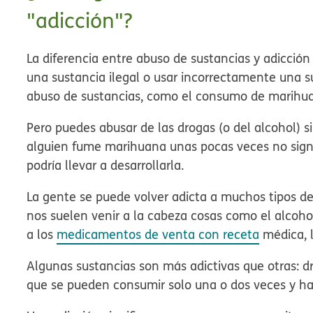
"adicción"?
La diferencia entre abuso de sustancias y adicci
una sustancia ilegal o usar incorrectamente una s
abuso de sustancias, como el consumo de marihu
Pero puedes abusar de las drogas (o del alcohol) s
alguien fume marihuana unas pocas veces no signi
podría llevar a desarrollarla.
La gente se puede volver adicta a muchos tipos d
nos suelen venir a la cabeza cosas como el alcoho
a los
medicamentos de venta con receta
médica, l
Algunas sustancias son más adictivas que otras: d
que se pueden consumir solo una o dos veces y ha