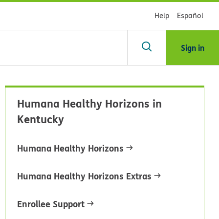
Help
Español
Sign in
scar
Humana Healthy Horizons in
Kentucky
blioteca
Humana Healthy Horizons
dsHealth
Humana Healthy Horizons Extras
Enrollee Support