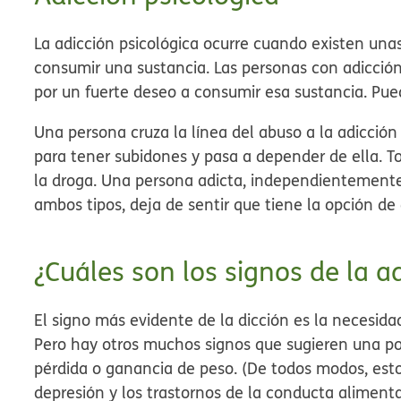
La adicción psicológica ocurre cuando existen una
consumir una sustancia. Las personas con adicció
por un fuerte deseo a consumir esa sustancia. Pue
Una persona cruza la línea del abuso a la adicción
para tener subidones y pasa a depender de ella. T
la droga. Una persona adicta, independientemente d
ambos tipos, deja de sentir que tiene la opción de
¿Cuáles son los signos de la a
El signo más evidente de la dicción es la necesida
Pero hay otros muchos signos que sugieren una po
pérdida o ganancia de peso. (De todos modos, est
depresión y los trastornos de la conducta alimenta