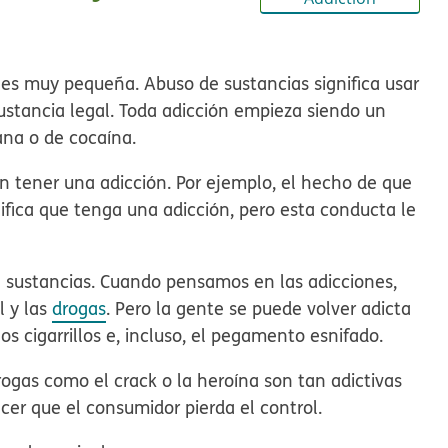
ón es muy pequeña.
Abuso de sustancias
significa usar
ustancia legal. Toda
adicción
empieza siendo un
ana o de cocaína.
in tener una adicción. Por ejemplo, el hecho de que
fica que tenga una adicción, pero esta conducta le
e sustancias. Cuando pensamos en las adicciones,
l y las
drogas
. Pero la gente se puede volver adicta
os cigarrillos e, incluso, el pegamento esnifado.
rogas como el crack o la heroína son tan adictivas
cer que el consumidor pierda el control.