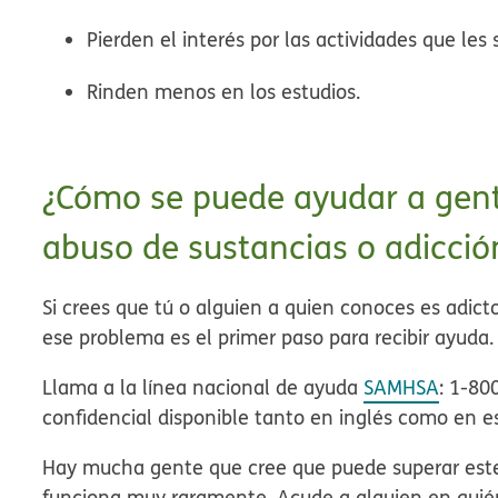
Pierden el interés por las actividades que les
Rinden menos en los estudios.
¿Cómo se puede ayudar a gen
abuso de sustancias o adicció
Si crees que tú o alguien a quien conoces es adicto
ese problema es el primer paso para recibir ayuda
Llama a la línea nacional de ayuda
SAMHSA
: 1-80
confidencial disponible tanto en inglés como en e
Hay mucha gente que cree que puede superar este 
funciona muy raramente. Acude a alguien en quién