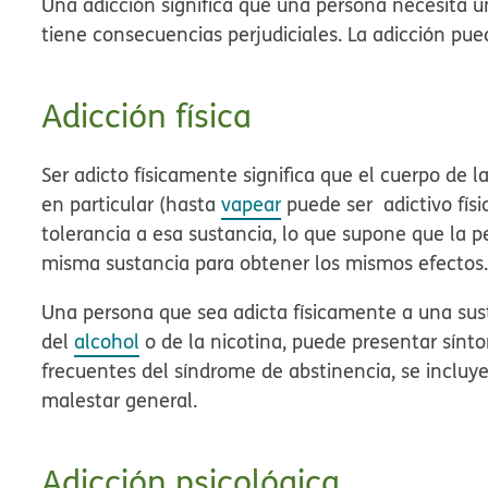
Una adicción significa que una persona necesita 
tiene consecuencias perjudiciales. La adicción pued
Adicción física
Ser adicto físicamente significa que el cuerpo de
en particular (hasta
vapear
puede ser adictivo fís
tolerancia a esa sustancia, lo que supone que la 
misma sustancia para obtener los mismos efecto
Una persona que sea adicta físicamente a una sust
del
alcohol
o de la nicotina, puede presentar sínt
frecuentes del síndrome de abstinencia, se incluye
malestar general.
Adicción psicológica