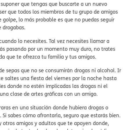
e suponer que tengas que buscarte a un nuevo
ser que todos los miembros de tu grupo de amigos
 golpe, lo más probable es que no puedas seguir
te drogabas.
cuando lo necesites.
Tal vez necesites llamar a
stás pasando por un momento muy duro, no trates
da que te ofrezca tu familia y tus amigos.
de sepas que no se consumirán drogas ni alcohol.
Ir
te saltes una fiesta del viernes por la noche hasta
des donde no estén implicadas las drogas ni el
 a una clase de artes gráficas con un amigo.
raras en una situación donde hubiera drogas o
 Si sabes cómo afrontarla, seguro que estarás bien.
y otros amigos y adultos que te apoyen donde,