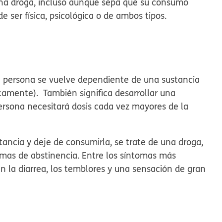
una droga, incluso aunque sepa que su consumo
e ser física, psicológica o de ambos tipos.
 la persona se vuelve dependiente de una sustancia
icamente). También significa desarrollar una
persona necesitará dosis cada vez mayores de la
s.
ancia y deje de consumirla, se trate de una droga,
omas de abstinencia. Entre los síntomas más
n la diarrea, los temblores y una sensación de gran