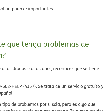
 solían parecer importantes.
te que tenga problemas de
n?
 a las drogas o al alcohol, reconocer que se tiene
.
0-662-HELP (4357). Se trata de un servicio gratuito y
spañol.
tipo de problemas por sí sola, pero es algo que
 confíes y habla con esa persona. Te puede ayudar