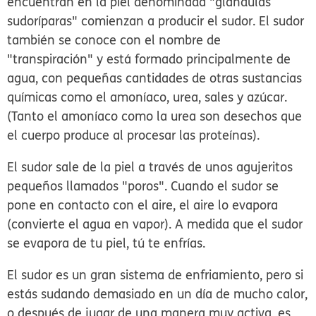
encuentran en la piel denominada "glándulas
sudoríparas" comienzan a producir el sudor. El sudor
también se conoce con el nombre de
"transpiración" y está formado principalmente de
agua, con pequeñas cantidades de otras sustancias
químicas como el amoníaco, urea, sales y azúcar.
(Tanto el amoníaco como la urea son desechos que
el cuerpo produce al procesar las proteínas).
El sudor sale de la piel a través de unos agujeritos
pequeños llamados "poros". Cuando el sudor se
pone en contacto con el aire, el aire lo evapora
(convierte el agua en vapor). A medida que el sudor
se evapora de tu piel, tú te enfrías.
El sudor es un gran sistema de enfriamiento, pero si
estás sudando demasiado en un día de mucho calor,
o después de jugar de una manera muy activa, es