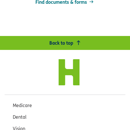
Find documents & forms
Back to top
Medicare
Dental
Vision