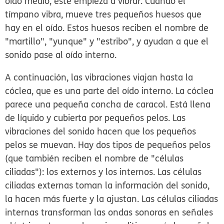
oído medio, este empieza a vibrar. Cuando el
tímpano vibra, mueve tres pequeños huesos que
hay en el oído. Estos huesos reciben el nombre de
"martillo", "yunque" y "estribo", y ayudan a que el
sonido pase al oído interno.
A continuación, las vibraciones viajan hasta la
cóclea, que es una parte del oído interno. La cóclea
parece una pequeña concha de caracol. Está llena
de líquido y cubierta por pequeños pelos. Las
vibraciones del sonido hacen que los pequeños
pelos se muevan. Hay dos tipos de pequeños pelos
(que también reciben el nombre de "células
ciliadas"): los externos y los internos. Las células
ciliadas externas toman la información del sonido,
la hacen más fuerte y la ajustan. Las células ciliadas
internas transforman las ondas sonoras en señales