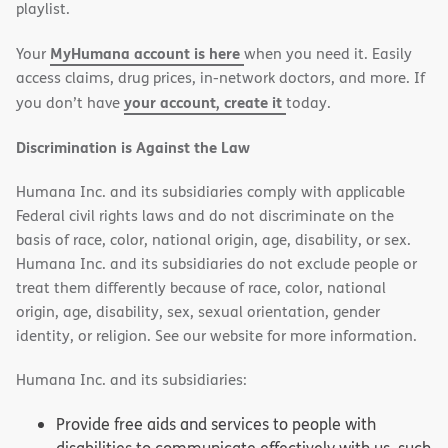
in
in
playlist.
new
new
MyHumana account is here
Your
when you need it. Easily
window)
window)
access claims, drug prices, in-network doctors, and more. If
your account, create it
you don’t have
today.
Discrimination is Against the Law
Humana Inc. and its subsidiaries comply with applicable
Federal civil rights laws and do not discriminate on the
basis of race, color, national origin, age, disability, or sex.
Humana Inc. and its subsidiaries do not exclude people or
treat them differently because of race, color, national
origin, age, disability, sex, sexual orientation, gender
identity, or religion. See our website for more information.
Humana Inc. and its subsidiaries:
Provide free aids and services to people with