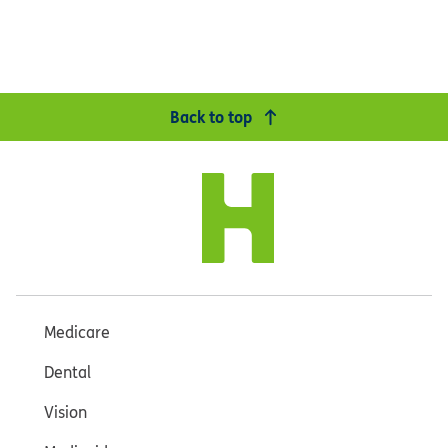
Back to top
Medicare
Dental
Vision