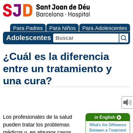
Para Padres
Para Niños
Para Adolescentes
Adolescentes
¿Cuál es la diferencia
entre un tratamiento y
una cura?
Los profesionales de la salud
in English
pueden tratar los problemas
What's the Difference
Between a Treatment
médicos y, en algunos casos,