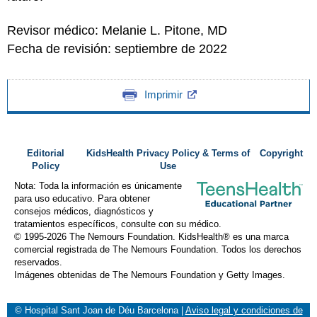
Revisor médico: Melanie L. Pitone, MD
Fecha de revisión: septiembre de 2022
Imprimir
Editorial
KidsHealth Privacy Policy & Terms of
Copyright
Policy
Use
Nota: Toda la información es únicamente
para uso educativo. Para obtener
consejos médicos, diagnósticos y
tratamientos específicos, consulte con su médico.
© 1995-
2026 The Nemours Foundation. KidsHealth® es una marca
comercial registrada de The Nemours Foundation. Todos los derechos
reservados.
Imágenes obtenidas de The Nemours Foundation y Getty Images.
© Hospital Sant Joan de Déu Barcelona
|
Aviso legal y condiciones de