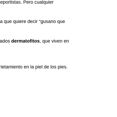
eportistas. Pero cualquier
ina que quiere decir “gusano que
amados
dermatofitos
, que viven en
etamiento en la piel de los pies.