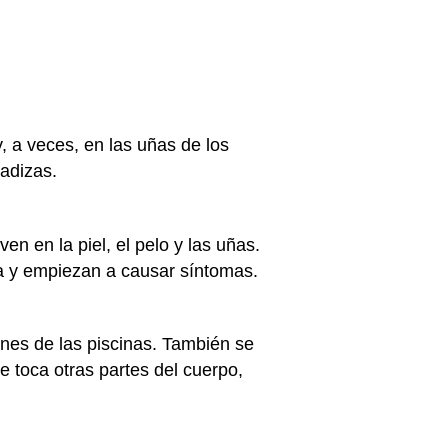
, a veces, en las uñas de los
radizas.
n en la piel, el pelo y las uñas.
a y empiezan a causar síntomas.
nes de las piscinas. También se
e toca otras partes del cuerpo,