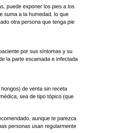
s, puede exponer los pies a los
se suma a la humedad, lo que
sado otra persona que tenga pie
paciente por sus síntomas y su
a de la parte escamada e infectada
s hongos) de venta sin receta
édica, sea de tipo tópico (que
 recomendado, aunque te parezca
lgunas personas usan regularmente