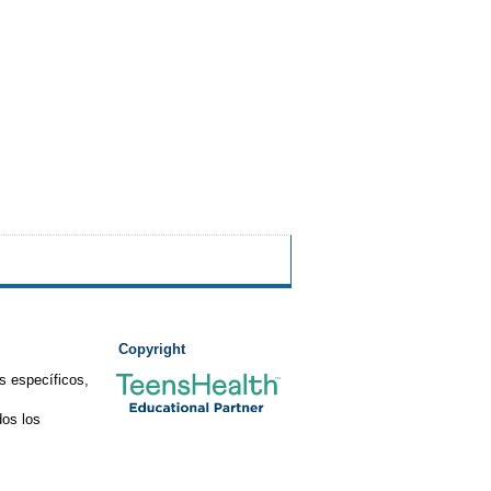
Copyright
s específicos,
os los