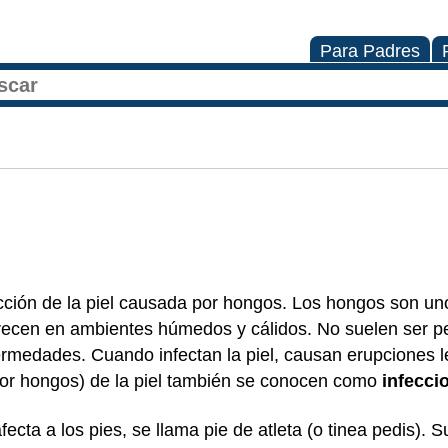
Para Padres
fección de la piel causada por hongos. Los hongos son un
ecen en ambientes húmedos y cálidos. No suelen ser pe
rmedades. Cuando infectan la piel, causan erupciones l
por hongos) de la piel también se conocen como
infecci
ecta a los pies, se llama pie de atleta (o tinea pedis).