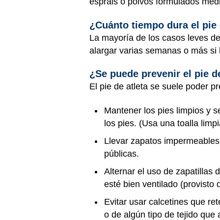
espráis o polvos formulados médi
¿Cuánto tiempo dura el pie 
La mayoría de los casos leves de
alargar varias semanas o más si l
¿Se puede prevenir el pie d
El pie de atleta se suele poder pr
Mantener los pies limpios y 
los pies. (Usa una toalla limpi
Llevar zapatos impermeables 
públicas.
Alternar el uso de zapatillas
esté bien ventilado (provisto
Evitar usar calcetines que r
o de algún tipo de tejido qu