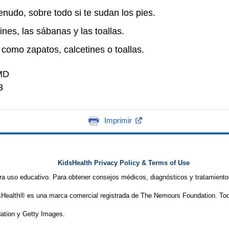
nudo, sobre todo si te sudan los pies.
nes, las sábanas y las toallas.
como zapatos, calcetines o toallas.
 MD
3
Imprimir
KidsHealth Privacy Policy & Terms of Use
ra uso educativo. Para obtener consejos médicos, diagnósticos y tratamiento
Health® es una marca comercial registrada de The Nemours Foundation. Tod
tion y Getty Images.