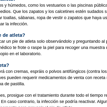
os y húmedos, como los vestuarios o las piscinas pública
edios. Que los zapatos y los calcetines estén sudados 
r toallas, sábanas, ropa de vestir o zapatos que haya u
r la infección.
 de atleta?
ar un pie de atleta solo observándolo y preguntando al 
 médico te frote o raspe la piel para recoger una muestr
opio en el laboratorio.
eta?
erá con cremas, espráis o polvos antifúngicos (contra lo
ves pueden requerir medicamentos de venta con receta m
a de pastilla.
es, prosigue con el tratamiento durante todo el tiempo
 En caso contrario, la infección se podría reactivar. A