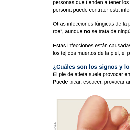
personas que tienden a tener los 
persona puede contraer esta infe
Otras infecciones fúngicas de la p
roe”, aunque
no
se trata de ning
Estas infecciones están causadas
los tejidos muertos de la piel, el 
¿Cuáles son los signos y lo
El pie de atleta suele provocar e
Puede picar, escocer, provocar a