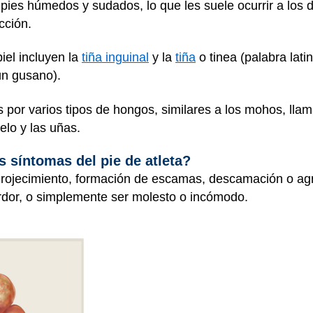
pies húmedos y sudados, lo que les suele ocurrir a los d
cción.
iel incluyen la
tiña inguinal
y la
tiña
o tinea (palabra lat
ún gusano).
 por varios tipos de hongos, similares a los mohos, ll
pelo y las uñas.
s síntomas del pie de atleta?
nrojecimiento, formación de escamas, descamación o agri
rdor, o simplemente ser molesto o incómodo.