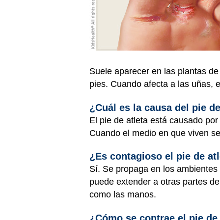
Suele aparecer en las plantas de 
pies. Cuando afecta a las uñas, 
¿Cuál es la causa del pie de
El pie de atleta está causado por
Cuando el medio en que viven se
¿Es contagioso el pie de at
Sí. Se propaga en los ambientes
puede extender a otras partes del
como las manos.
¿Cómo se contrae el pie de 