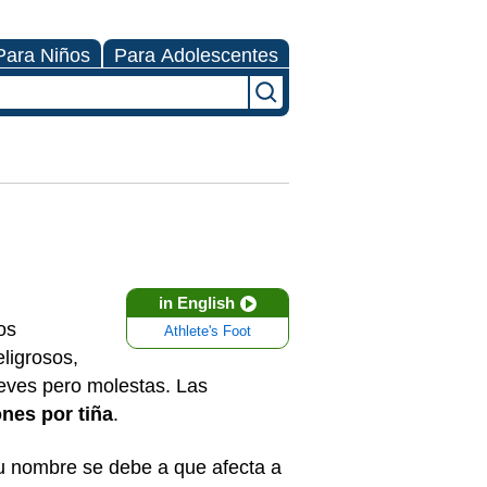
Para Niños
Para Adolescentes
in English
os
Athlete's Foot
ligrosos,
eves pero molestas. Las
ones por tiña
.
 Su nombre se debe a que afecta a