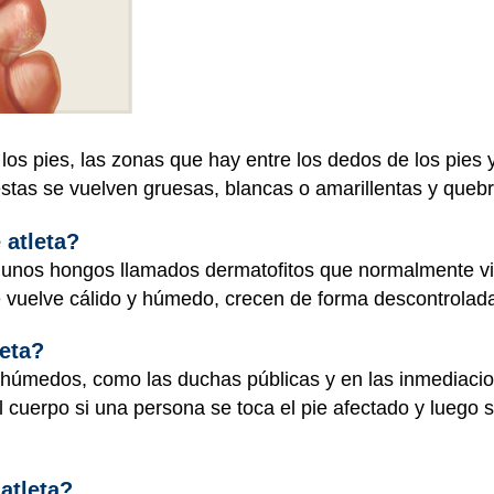
los pies, las zonas que hay entre los dedos de los pies y
estas se vuelven gruesas, blancas o amarillentas y queb
 atleta?
 unos hongos llamados dermatofitos que normalmente vive
 vuelve cálido y húmedo, crecen de forma descontrolad
leta?
 húmedos, como las duchas públicas y en las inmediacio
 cuerpo si una persona se toca el pie afectado y luego s
atleta?