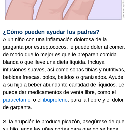
¿Cómo pueden ayudar los padres?
A un niño con una inflamación dolorosa de la
garganta por estreptococos, le puede doler al comer,
de modo que lo mejor es que le preparen comida
blanda o que lleve una dieta líquida. Incluya
infusiones suaves, así como sopas tibias y nutritivas,
bebidas frescas, polos, batidos o granizados. Ayude
a su hijo a beber abundante cantidad de líquidos. Le
puede dar medicamentos de venta libre, como el
paracetamol
o el
ibuprofeno
, para la fiebre y el dolor
de garganta.
Si la erupción le produce picazón, asegúrese de que
su hijo tenga las uñas cortas para que no se haga