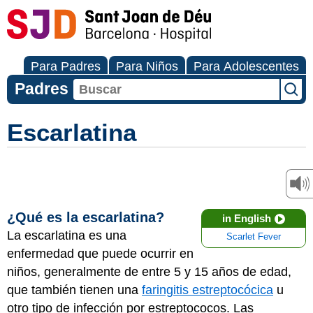
Para Padres
Para Niños
Para Adolescentes
Padres
Escarlatina
¿Qué es la escarlatina?
in English
La escarlatina es una
Scarlet Fever
enfermedad que puede ocurrir en
niños, generalmente de entre 5 y 15 años de edad,
que también tienen una
faringitis estreptocócica
u
otro tipo de infección por estreptococos. Las