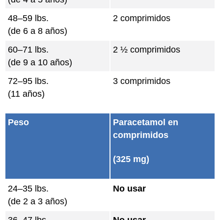
48–59 lbs.
2 comprimidos
(de 6 a 8 años)
60–71 lbs.
2 ½ comprimidos
(de 9 a 10 años)
72–95 lbs.
3 comprimidos
(11 años)
Peso
Paracetamol en
comprimidos
(325 mg)
24–35 lbs.
No usar
(de 2 a 3 años)