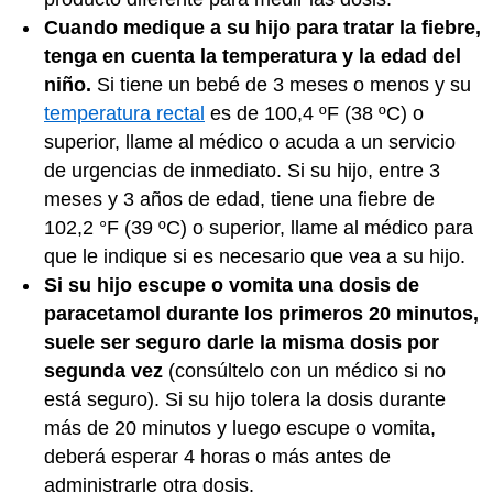
Cuando medique a su hijo para tratar la fiebre,
tenga en cuenta la temperatura y la edad del
niño.
Si tiene un bebé de 3 meses o menos y su
temperatura rectal
es de 100,4 ºF (38 ºC) o
superior, llame al médico o acuda a un servicio
de urgencias de inmediato. Si su hijo, entre 3
meses y 3 años de edad, tiene una fiebre de
102,2 °F (39 ºC) o superior, llame al médico para
que le indique si es necesario que vea a su hijo.
Si su hijo escupe o vomita una dosis de
paracetamol durante los primeros 20 minutos,
suele ser seguro darle la misma dosis por
segunda vez
(consúltelo con un médico si no
está seguro). Si su hijo tolera la dosis durante
más de 20 minutos y luego escupe o vomita,
deberá esperar 4 horas o más antes de
administrarle otra dosis.