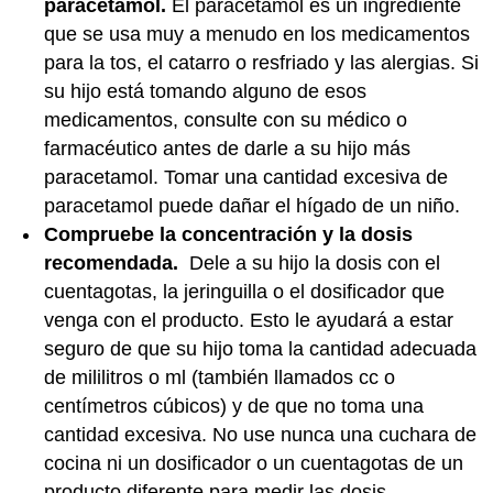
paracetamol.
El paracetamol es un ingrediente
que se usa muy a menudo en los medicamentos
para la tos, el catarro o resfriado y las alergias. Si
su hijo está tomando alguno de esos
medicamentos, consulte con su médico o
farmacéutico antes de darle a su hijo más
paracetamol. Tomar una cantidad excesiva de
paracetamol puede dañar el hígado de un niño.
Compruebe la concentración y la dosis
recomendada.
Dele a su hijo la dosis con el
cuentagotas, la jeringuilla o el dosificador que
venga con el producto. Esto le ayudará a estar
seguro de que su hijo toma la cantidad adecuada
de mililitros o ml (también llamados cc o
centímetros cúbicos) y de que no toma una
cantidad excesiva. No use nunca una cuchara de
cocina ni un dosificador o un cuentagotas de un
producto diferente para medir las dosis.