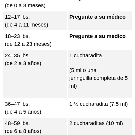
(de 0 a 3 meses)
12–17 lbs.
Pregunte a su médico
(de 4 a 11 meses)
18–23 lbs.
Pregunte a su médico
(de 12 a 23 meses)
24–35 lbs.
1 cucharadita
(de 2 a 3 años)
(5 ml o una
jeringuilla
completa de 5
ml)
36–47 lbs.
1 ½ cucharadita (7,5 ml)
(de 4 a 5 años)
48–59 lbs.
2 cucharaditas (10 ml)
(de 6 a 8 años)