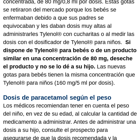
concentrada, de 80 mg/0,8 ml por dosis. Estas gotas
se retiraron del mercado porque los bebés se
enfermaban debido a que sus padres se
equivocaban y les daban dosis muy altas al
administrarles Tylenol® con cucharitas o al medir las
dosis con el dosificador de Tylenol® para niños.
Si
dispone de Tylenol® para bebés o de un producto
similar en una concentración de 80 mg, deseche
el producto y no se lo dé a su hijo.
Las nuevas
gotas para bebés tienen la misma concentración que
Tylenol® para niños (160 mg/5 ml por dosis).
Dosis de paracetamol según el peso
Los médicos recomiendan tener en cuenta el peso
del niño, en vez de su edad, al calcular la cantidad de
medicamento a administrar. Antes de administrar una
dosis a su hijo, consulte el prospecto para
asegurarse de que la dosis recomendada y la