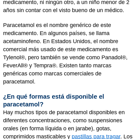
medicamento, ni ningún otro, a un niño menor de 2
años sin contar con el visto bueno de un médico.
Paracetamol es el nombre genérico de este
medicamento. En algunos países, se llama
acetaminofeno. En Estados Unidos, el nombre
comercial más usado de este medicamento es
Tylenol®, pero también se vende como Panadol®,
FeverAll® y Tempra®. Existen tanto marcas
genéricas como marcas comerciales de
paracetamol.
¿En qué formas está disponible el
paracetamol?
Hay muchos tipos de paracetamol disponibles en
diferentes concentraciones, como suspensiones
orales (en forma líquida o en jarabe), gotas,
comprimidos masticables y
pastillas para tragar
. Los