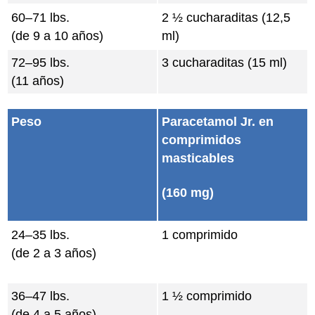
60–71 lbs.
2 ½ cucharaditas (12,5
(de 9 a 10 años)
ml)
72–95 lbs.
3 cucharaditas (15 ml)
(11 años)
Peso
Paracetamol Jr. en
comprimidos
masticables
(160 mg)
24–35 lbs.
1 comprimido
(de 2 a 3 años)
36–47 lbs.
1 ½ comprimido
(de 4 a 5 años)