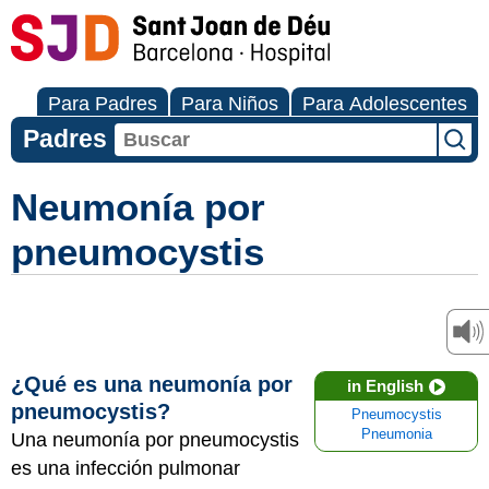
Para Padres
Para Niños
Para Adolescentes
Padres
Neumonía por
pneumocystis
¿Qué es una neumonía por
in English
pneumocystis?
Pneumocystis
Pneumonia
Una neumonía por pneumocystis
es una infección pulmonar