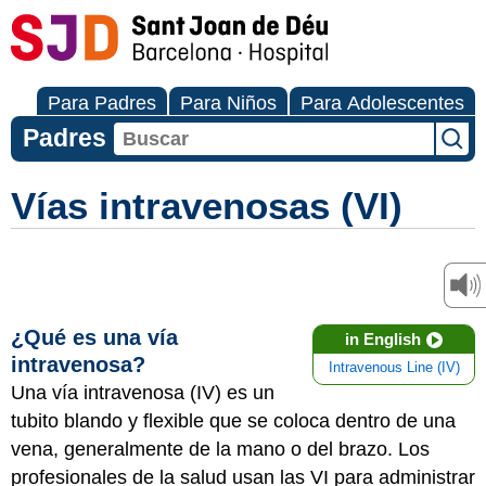
Para Padres
Para Niños
Para Adolescentes
Padres
Vías intravenosas (VI)
¿Qué es una vía
in English
intravenosa?
Intravenous Line (IV)
Una vía intravenosa (IV) es un
tubito blando y flexible que se coloca dentro de una
vena, generalmente de la mano o del brazo. Los
profesionales de la salud usan las VI para administrar