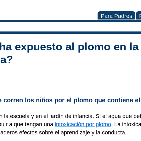
Para Padres
 ha expuesto al plomo en la
ia?
 corren los niños por el plomo que contiene e
la escuela y en el jardín de infancia. Si el agua que b
buir a que tengan una
intoxicación por plomo
. La intoxic
deros efectos sobre el aprendizaje y la conducta.