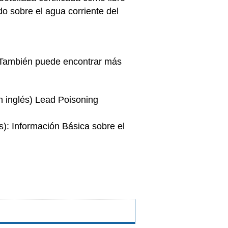
do sobre el agua corriente del
o. También puede encontrar más
n inglés) Lead Poisoning
s): Información Básica sobre el