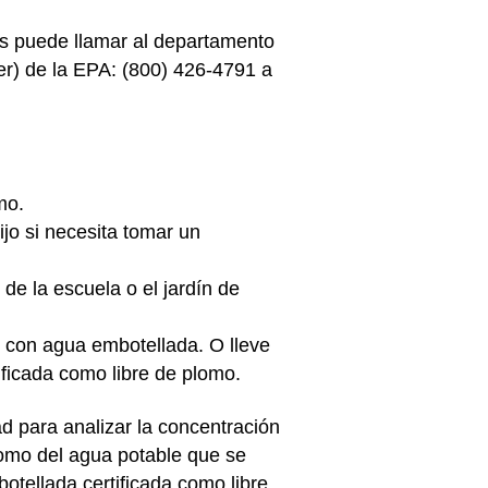
s puede llamar al departamento
er) de la EPA: (800) 426-4791 a
omo.
jo si necesita tomar un
de la escuela o el jardín de
o con agua embotellada. O lleve
tificada como libre de plomo.
ad para analizar la concentración
plomo del agua potable que se
tellada certificada como libre