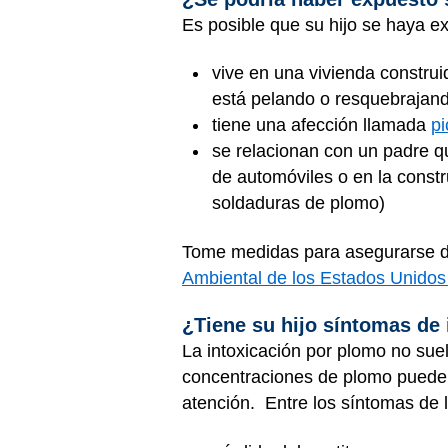
Es posible que su hijo se haya e
vive en una vivienda construi
está pelando o resquebrajan
tiene una afección llamada
pi
se relacionan con un padre qu
de automóviles o en la constr
soldaduras de plomo)
Tome medidas para asegurarse de 
Ambiental de los Estados Unido
¿Tiene su hijo síntomas de
La intoxicación por plomo no sue
concentraciones de plomo puede 
atención. Entre los síntomas de l