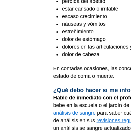
pérdida del apetito
estar cansado o irritable
escaso crecimiento
náuseas y vómitos
estreñimiento
dolor de estómago
dolores en las articulaciones 
dolor de cabeza
En contadas ocasiones, las conce
estado de coma o muerte.
¿Qué debo hacer si me info
Hable de inmediato con el profe
bebe en la escuela o el jardín de 
análisis de sangre
para saber cuá
de análisis en sus
revisiones reg
un análisis se sangre actualizad