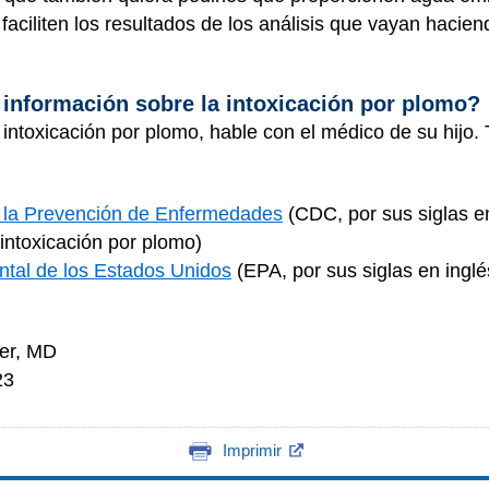
aciliten los resultados de los análisis que vayan hacien
información sobre la intoxicación por plomo?
a intoxicación por plomo, hable con el médico de su hij
y la Prevención de Enfermedades
(CDC, por sus siglas e
intoxicación por plomo)
ntal de los Estados Unidos
(EPA, por sus siglas en inglé
ler, MD
23
Imprimir