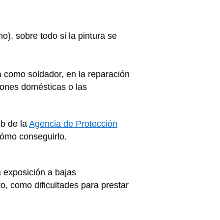
), sobre todo si la pintura se
a como soldador, en la reparación
ciones domésticas o las
eb de la
Agencia de Protección
 cómo conseguirlo.
 exposición a bajas
, como dificultades para prestar