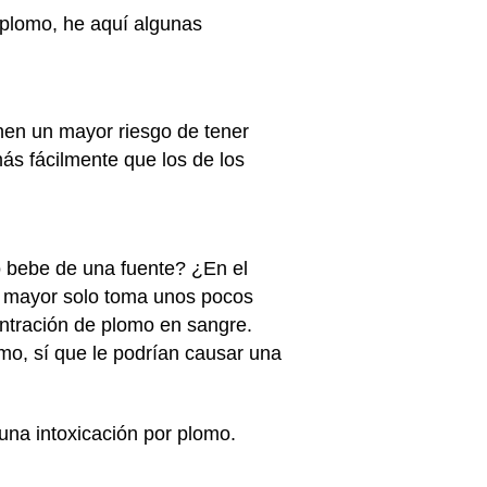
e plomo, he aquí algunas
nen un mayor riesgo de tener
ás fácilmente que los de los
jo bebe de una fuente? ¿En el
ijo mayor solo toma unos pocos
ntración de plomo en sangre.
mo, sí que le podrían causar una
una intoxicación por plomo.