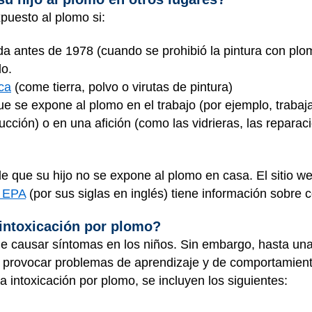
xpuesto al plomo si:
da antes de 1978 (cuando se prohibió la pintura con plomo
do.
ca
(come tierra, polvo o virutas de pintura)
e se expone al plomo en el trabajo (por ejemplo, trabaj
ucción) o en una afición (como las vidrieras, las repara
que su hijo no se expone al plomo en casa. El sitio w
s EPA
(por sus siglas en inglés) tiene información sobre
 intoxicación por plomo?
le causar síntomas en los niños. Sin embargo, hasta una
provocar problemas de aprendizaje y de comportamiento
a intoxicación por plomo, se incluyen los siguientes: