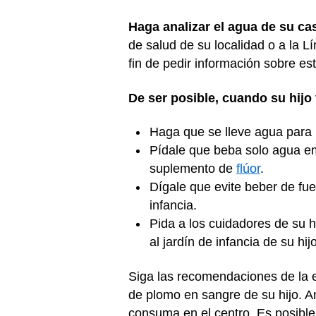
Haga analizar el agua de su ca
de salud de su localidad o a la 
fin de pedir información sobre est
De ser posible, cuando su hijo v
Haga que se lleve agua para 
Pídale que beba solo agua emb
suplemento de
flúor
.
Dígale que evite beber de fue
infancia.
Pida a los cuidadores de su 
al jardín de infancia de su h
Siga las recomendaciones de la es
de plomo en sangre de su hijo. An
consuma en el centro. Es posible