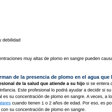
y debilidad
ntraciones muy altas de plomo en sangre pueden causar 
rman de la presencia de plomo en el agua que 
sional de la salud que atiende a su hijo
si se entera
infancia. Este profesional lo podrá ayudar a decidir si s
l es su concentración de plomo en sangre. A veces, a los
ulares
cuando tienen 1 o 2 años de edad. Por eso, es pos
o con su concentración de plomo en sangre.