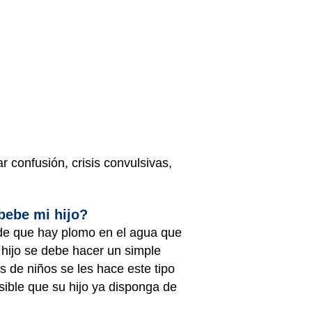
confusión, crisis convulsivas,
bebe mi hijo?
 de que hay plomo en el agua que
u hijo se debe hacer un simple
 de niños se les hace este tipo
ible que su hijo ya disponga de