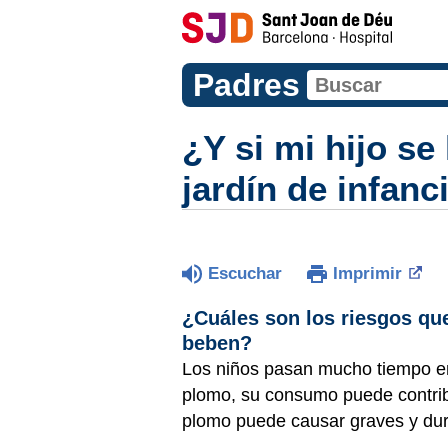
Padres
¿Y si mi hijo se
jardín de infanc
Escuchar
Imprimir
¿Cuáles son los riesgos que
beben?
Los niños pasan mucho tiempo en 
plomo, su consumo puede contri
plomo puede causar graves y dura