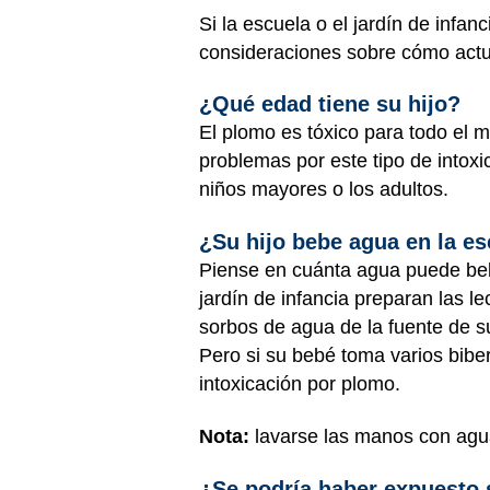
Si la escuela o el jardín de infa
consideraciones sobre cómo act
¿Qué edad tiene su hijo?
El plomo es tóxico para todo el 
problemas por este tipo de intox
niños mayores o los adultos.
¿Su hijo bebe agua en la esc
Piense en cuánta agua puede bebe
jardín de infancia preparan las l
sorbos de agua de la fuente de 
Pero si su bebé toma varios bibe
intoxicación por plomo.
Nota:
lavarse las manos con agu
¿Se podría haber expuesto 