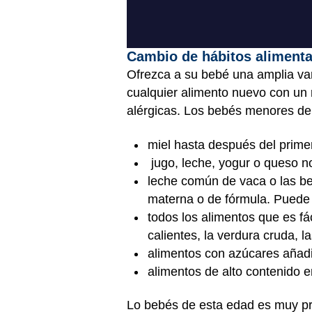
Cambio de hábitos aliment
Ofrezca a su bebé una amplia va
cualquier alimento nuevo con un 
alérgicas. Los bebés menores d
miel hasta después del prim
jugo, leche, yogur o queso n
leche común de vaca o las be
materna o de fórmula. Puede 
todos los alimentos que es fá
calientes, la verdura cruda, l
alimentos con azúcares añadi
alimentos de alto contenido e
Lo bebés de esta edad es muy pro