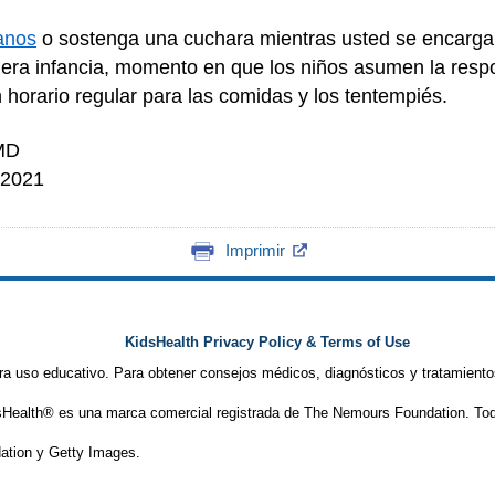
anos
o sostenga una cuchara mientras usted se encarga
mera infancia, momento en que los niños asumen la respo
 horario regular para las comidas y los tentempiés.
 MD
 2021
Imprimir
KidsHealth Privacy Policy & Terms of Use
ra uso educativo. Para obtener consejos médicos, diagnósticos y tratamiento
Health® es una marca comercial registrada de The Nemours Foundation. Tod
tion y Getty Images.