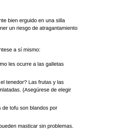
te bien erguido en una silla
oner un riesgo de atragantamiento
ntese a sí mismo:
o les ocurre a las galletas
el tenedor? Las frutas y las
enlatadas. (Asegúrese de elegir
s de tofu son blandos por
 pueden masticar sin problemas.