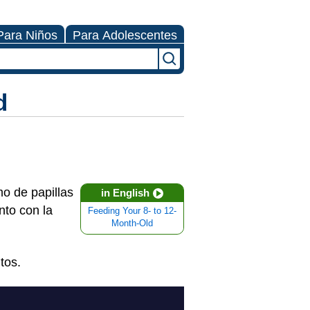
Para Niños
Para Adolescentes
d
o de papillas
in English
nto con la
Feeding Your 8- to 12-
Month-Old
tos.