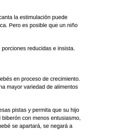
canta la estimulación puede
oca. Pero es posible que un niño
 porciones reducidas e insista.
bebés en proceso de crecimiento.
na mayor variedad de alimentos
esas pistas y permita que su hijo
el biberón con menos entusiasmo,
 bebé se apartará, se negará a