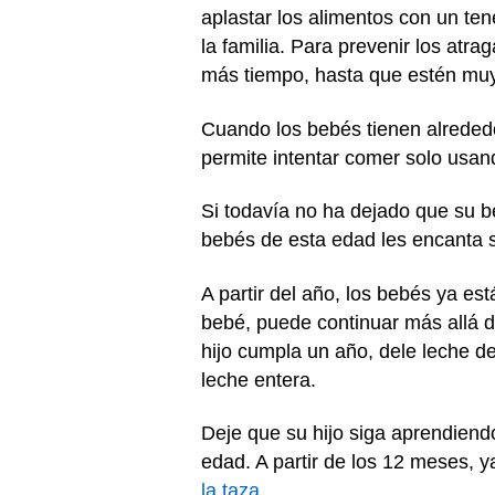
aplastar los alimentos con un ten
la familia. Para prevenir los atra
más tiempo, hasta que estén muy
Cuando los bebés tienen alrededo
permite intentar comer solo usan
Si todavía no ha dejado que su be
bebés de esta edad les encanta 
A partir del año, los bebés ya e
bebé, puede continuar más allá de
hijo cumpla un año, dele leche de
leche entera.
Deje que su hijo siga aprendiend
edad. A partir de los 12 meses, y
la taza
.