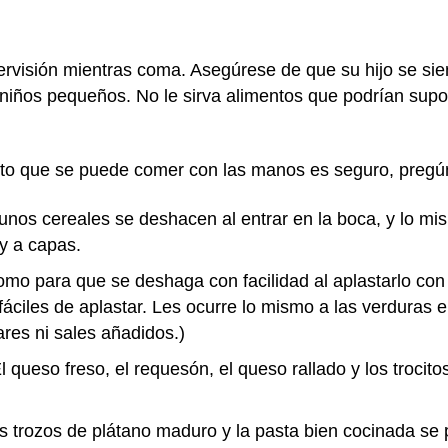
rvisión mientras coma. Asegúrese de que su hijo se sien
 niños pequeños. No le sirva alimentos que podrían sup
ento que se puede comer con las manos es seguro, pregú
os cereales se deshacen al entrar en la boca, y lo mism
 y a capas.
mo para que se deshaga con facilidad al aplastarlo con 
áciles de aplastar. Les ocurre lo mismo a las verduras 
res ni sales añadidos.)
 queso freso, el requesón, el queso rallado y los trocito
 trozos de plátano maduro y la pasta bien cocinada se