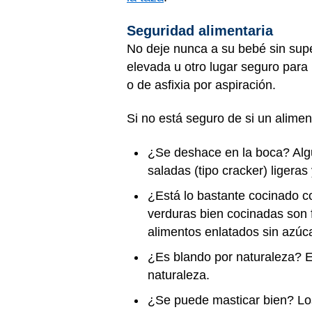
Seguridad alimentaria
No deje nunca a su bebé sin supe
elevada u otro lugar seguro para
o de asfixia por aspiración.
Si no está seguro de si un alim
¿Se deshace en la boca? Algun
saladas (tipo cracker) ligeras
¿Está lo bastante cocinado co
verduras bien cocinadas son f
alimentos enlatados sin azúca
¿Es blando por naturaleza? El
naturaleza.
¿Se puede masticar bien? Los