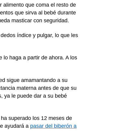
ier alimento que coma el resto de
imentos que sirva al bebé durante
ueda masticar con seguridad.
edos índice y pulgar, lo que les
 lo haga a partir de ahora. A los
usted sigue amamantando a su
lactancia materna antes de que su
s, ya le puede dar a su bebé
no ha superado los 12 meses de
 le ayudará a
pasar del biberón a