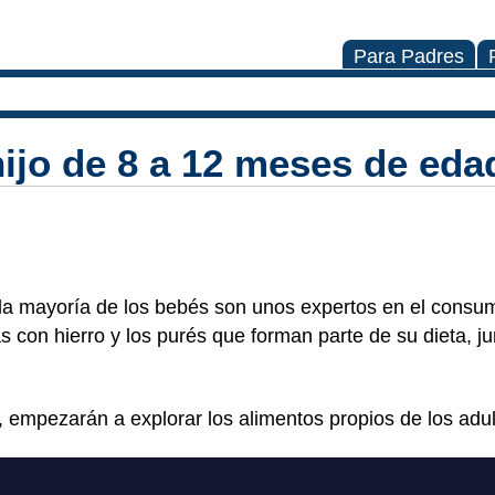
Para Padres
hijo de 8 a 12 meses de eda
la mayoría de los bebés son unos expertos en el consum
s con hierro y los purés que forman parte de su dieta, ju
, empezarán a explorar los alimentos propios de los adul