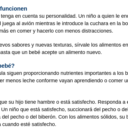
 funcionen
, tenga en cuenta su personalidad. Un niño a quien le en
juega al avión mientras le introduce la cuchara en la b
 más en comer y hacerlo con menos distracciones.
evos sabores y nuevas texturas, sírvale los alimentos en
hasta que un bebé acepte un alimento nuevo.
 bebé?
ula siguen proporcionando nutrientes importantes a los 
er menos leche conforme vayan aprendiendo o comer u
que su hijo tiene hambre o está satisfecho. Responda a 
 Un niño que está satisfecho, succionará del pecho o d
 del pecho o del biberón. Con los alimentos sólidos, su
a cuando esté satisfecho.