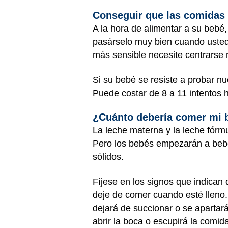
Conseguir que las comidas
A la hora de alimentar a su bebé
pasárselo muy bien cuando usted 
más sensible necesite centrarse
Si su bebé se resiste a probar nu
Puede costar de 8 a 11 intentos 
¿Cuánto debería comer mi
La leche materna y la leche fórm
Pero los bebés empezarán a beb
sólidos.
Fíjese en los signos que indican 
deje de comer cuando esté lleno.
dejará de succionar o se apartará
abrir la boca o escupirá la comid