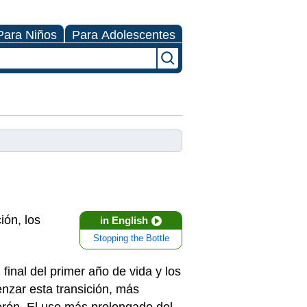
Para Niños
Para Adolescentes
ón, los
in English
Stopping the Bottle
inal del primer año de vida y los
nzar esta transición, más
berón. El uso más prolongado del