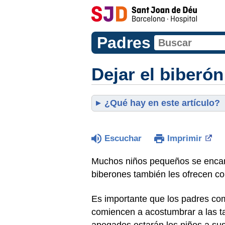
Padres
Dejar el biberón
¿Qué hay en este artículo?
Escuchar
Imprimir
Muchos niños pequeños se encari
biberones también les ofrecen c
Es importante que los padres comi
comiencen a acostumbrar a las t
apegados estarán los niños a sus 