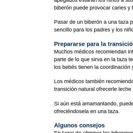
biberón puede provocar caries y 
Pasar de un biberón a una taza 
sencillo para los padres y los niñ
Prepararse para la transici
Muchos médicos recomiendan intr
parte de lo que sirva en la taza
los bebés tienen la coordinación
Los médicos también recomiendan
transición natural ofrecerle lech
Si aún está amamantando, puede 
ofreciéndosela en una taza.
Algunos consejos