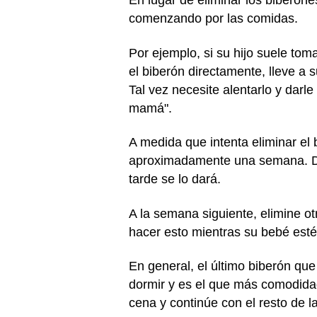
En lugar de eliminar los biberon
comenzando por las comidas.
Por ejemplo, si su hijo suele tom
el biberón directamente, lleve a
Tal vez necesite alentarlo y dar
mamá".
A medida que intenta eliminar el 
aproximadamente una semana. De e
tarde se lo dará.
A la semana siguiente, elimine o
hacer esto mientras su bebé esté 
En general, el último biberón que
dormir y es el que más comodidad 
cena y continúe con el resto de l