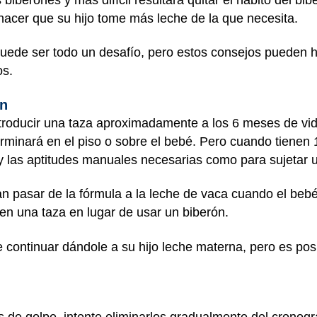
hacer que su hijo tome más leche de la que necesita.
puede ser todo un desafío, pero estos consejos pueden 
os.
ón
oducir una taza aproximadamente a los 6 meses de vida 
 terminará en el piso o sobre el bebé. Pero cuando tiene
 y las aptitudes manuales necesarias como para sujetar u
 pasar de la fórmula a la leche de vaca cuando el bebé
e en una taza en lugar de usar un biberón.
continuar dándole a su hijo leche materna, pero es pos