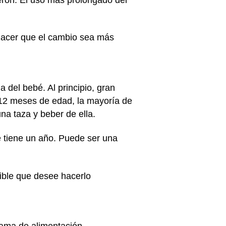
hacer que el cambio sea más
del bebé. Al principio, gran
n 12 meses de edad, la mayoría de
na taza y beber de ella.
 tiene un año. Puede ser una
ible que desee hacerlo