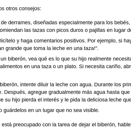
os otros consejos:
 de derrames, diseñadas especialmente para los bebés, 
comiendan las tazas con picos duros o pajillas en lugar d
elicítelo y haga comentarios positivos. Por ejemplo, si h
tan grande que toma la leche en una taza!".
 un biberón, vea qué es lo que su hijo realmente necesit
alimentos en una taza o un plato. Si necesita cariño, abr
biberón, intente diluir la leche con agua. Durante los pri
he. Después, agregue gradualmente más agua hasta que 
su hijo pierda el interés y le pida la deliciosa leche qu
 guárdelos en un lugar que no sea visible.
 está preocupado con la tarea de dejar el biberón, habl