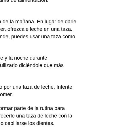
rama de alimentación,
ón de la mañana. En lugar de darle
r, ofrézcale leche en una taza.
grande, puedes usar una taza como
de y la noche durante
ilizarlo diciéndole que más
 por una taza de leche. Intente
comer.
ormar parte de la rutina para
recerle una taza de leche con la
o cepillarse los dientes.