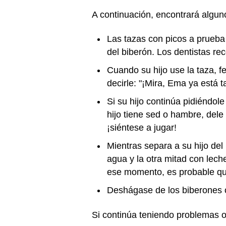
A continuación, encontrará algun
Las tazas con picos a prueba
del biberón. Los dentistas re
Cuando su hijo use la taza, f
decirle: "¡Mira, Ema ya está 
Si su hijo continúa pidiéndole
hijo tiene sed o hambre, dele 
¡siéntese a jugar!
Mientras separa a su hijo del 
agua y la otra mitad con lec
ese momento, es probable que 
Deshágase de los biberones o
Si continúa teniendo problemas o