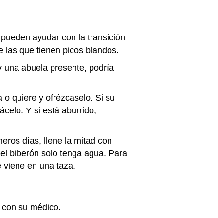
pueden ayudar con la transición
e las que tienen picos blandos.
ay una abuela presente, podría
a o quiere y ofrézcaselo. Si su
ácelo. Y si está aburrido,
meros días, llene la mitad con
el biberón solo tenga agua. Para
e viene en una taza.
e con su médico.