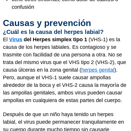
confusión
Causas y prevención
¿Cuál es la causa del herpes labial?
El
Virus
del Herpes simplex tipo 1
(VHS-1) es la
causa de los herpes labiales. Es contagioso y se
trasmite con facilidad de una persona a otra. No se
trata del mismo virus que el VHS tipo 2 (VHS-2), que
causa úlceras en la zona genital (
herpes genital
).
Pero, aunque el VHS-1 suele causar ampollas
alrededor de la boca y el VHS-2 causa la mayoría de
las ampollas genitales, ambos virus pueden causar
ampollas en cualquiera de estas partes del cuerpo.
Después de que un niño haya tenido un herpes
labial, el virus puede permanecer tranquilamente en
su cuerpo durante mucho tiempo sin causarle