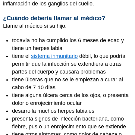
inflamación de los ganglios del cuello.
¿Cuándo debería llamar al médico?
Llame al médico si su hijo:
todavía no ha cumplido los 6 meses de edad y
tiene un herpes labial
tiene el
sistema inmunitario
débil, lo que podría
permitir que la infección se extendiera a otras
partes del cuerpo y causara problemas
tiene úlceras que no se le empiezan a curar al
cabo de 7-10 días
tiene alguna úlcera cerca de los ojos, o presenta
dolor o enrojecimiento ocular
desarrolla muchos herpes labiales
presenta signos de infección bacteriana, como
fiebre, pus o un enrojecimiento que se extiende
tiene otros síntomas, como dolor de cabeza o