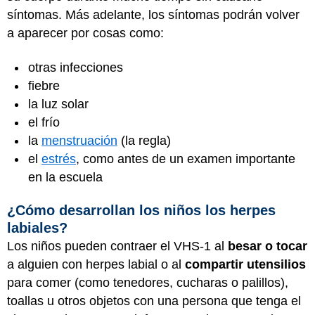
síntomas. Más adelante, los síntomas podrán volver
a aparecer por cosas como:
otras infecciones
fiebre
la luz solar
el frío
la
menstruación
(la regla)
el
estrés
, como antes de un examen importante
en la escuela
¿Cómo desarrollan los niños los herpes
labiales?
Los niños pueden contraer el VHS-1 al
besar o tocar
a alguien con herpes labial o al
compartir utensilios
para comer (como tenedores, cucharas o palillos),
toallas u otros objetos con una persona que tenga el