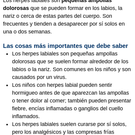
Los herpes labiales son
pequeñas ampollas
dolorosas
que se pueden formar en los labios, la
nariz o cerca de estas partes del cuerpo. Son
frecuentes y tienden a desaparecer por sí solos en
una o dos semanas.
Las cosas más importantes que debe saber
Los herpes labiales son pequeñas ampollas
dolorosas que se suelen formar alrededor de los
labios o la nariz. Son comunes en los niños y son
causados por un virus.
Los niños con herpes labial pueden sentir
hormigueo antes de que aparezcan las ampollas
o tener dolor al comer; también pueden presentar
fiebre, encías inflamadas o ganglios del cuello
inflamados.
Los herpes labiales suelen curarse por sí solos,
pero los analgésicos y las compresas frías