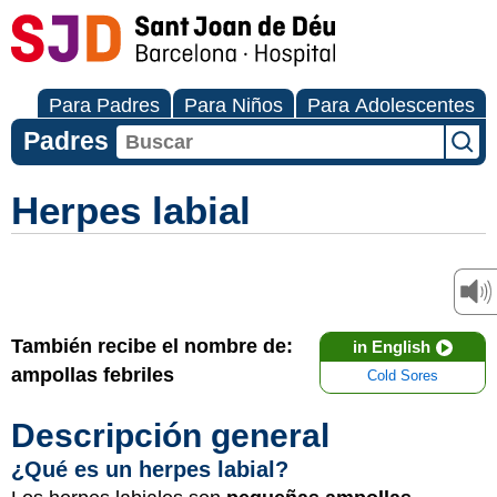
Para Padres
Para Niños
Para Adolescentes
Padres
Herpes labial
También recibe el nombre de:
in English
ampollas febriles
Cold Sores
Descripción general
¿Qué es un herpes labial?