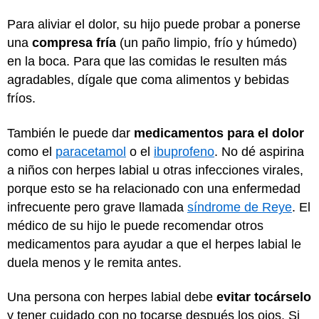
Para aliviar el dolor, su hijo puede probar a ponerse
una
compresa fría
(un paño limpio, frío y húmedo)
en la boca. Para que las comidas le resulten más
agradables, dígale que coma alimentos y bebidas
fríos.
También le puede dar
medicamentos para el dolor
como el
paracetamol
o el
ibuprofeno
. No dé aspirina
a niños con herpes labial u otras infecciones virales,
porque esto se ha relacionado con una enfermedad
infrecuente pero grave llamada
síndrome de Reye
. El
médico de su hijo le puede recomendar otros
medicamentos para ayudar a que el herpes labial le
duela menos y le remita antes.
Una persona con herpes labial debe
evitar tocárselo
y tener cuidado con no tocarse después los ojos. Si