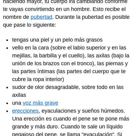
haciendo mayor, tu cuerpo irá cambiando conforme
te vayas convirtiendo en un hombre. Esto recibe el
nombre de
pubertad
. Durante la pubertad es posible
que pase lo siguiente:
tengas una piel y un pelo más grasos
vello en la cara (sobre el labio superior y en las
mejillas, la barbilla y el cuello), las axilas (bajo la
unión de los brazos con el tronco), las piernas y
las partes íntimas (las partes del cuerpo que te
cubre la ropa interior)
sudor de olor desagradable, sobre todo en las
axilas
una
voz más grave
erecciones
, eyaculaciones y sueños húmedos.
Una erección es cuando el pene se te pone más
grande y más duro. Cuando te sale un líquido
pegajoso del pene, se llama "eyaculación". Si