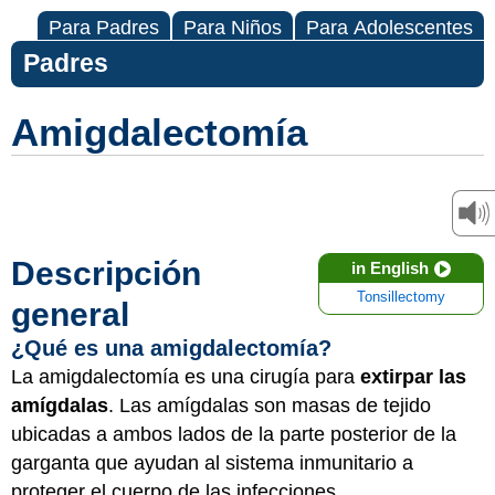
Para Padres
Para Niños
Para Adolescentes
Padres
Amigdalectomía
Descripción
in English
Tonsillectomy
general
¿Qué es una amigdalectomía?
La amigdalectomía es una cirugía para
extirpar las
amígdalas
. Las amígdalas son masas de tejido
ubicadas a ambos lados de la parte posterior de la
garganta que ayudan al sistema inmunitario a
proteger el cuerpo de las infecciones.