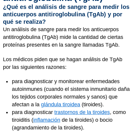
¿Qué es el análisis de sangre para medir los
anticuerpos antitiroglobulina (TgAb) y por
qué se realiza?
Un análisis de sangre para medir los anticuerpos
antitiroglobulina (TgAb) mide la cantidad de ciertas
proteínas presentes en la sangre llamadas TgAb.
Los médicos piden que se hagan análisis de TgAb
por las siguientes razones:
para diagnosticar y monitorear enfermedades
autoinmunes (cuando el sistema inmunitario daña
los tejidos corporales normales y sanos) que
afectan a la
glándula tiroidea
(tiroides).
para diagnosticar
trastornos de la tiroides
, como
tiroiditis (
inflamación
de la tiroides) o bocio
(agrandamiento de la tiroides).