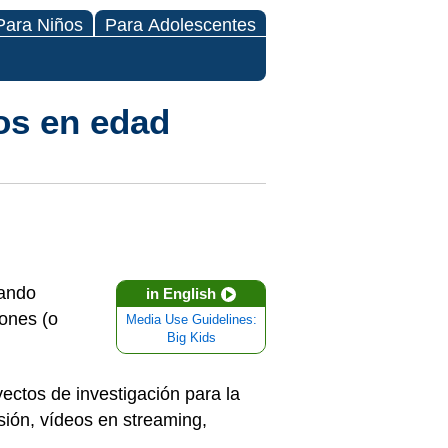
Para Niños
Para Adolescentes
os en edad
sando
in English
hones (o
Media Use Guidelines:
Big Kids
ectos de investigación para la
sión, vídeos en streaming,