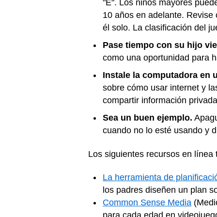
"E". Los niños mayores pueden
10 años en adelante. Revise c
él solo. La clasificación del
Pase tiempo con su hijo vie
como una oportunidad para h
Instale la computadora en 
sobre cómo usar internet y l
compartir información privada
Sea un buen ejemplo.
Apague
cuando no lo esté usando y d
Los siguientes recursos en línea
La herramienta de planificaci
los padres diseñen un plan so
Common Sense Media
(Medio
para cada edad en videojueg