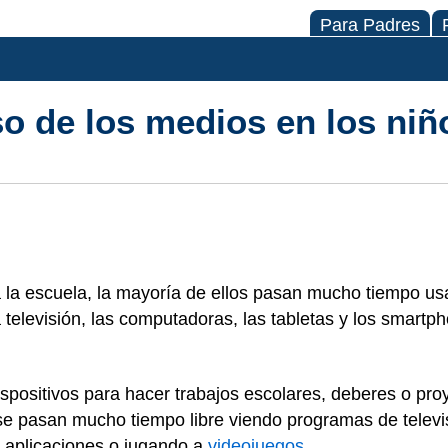
Para Padres
so de los medios en los niñ
a la escuela, la mayoría de ellos pasan mucho tiempo u
a televisión, las computadoras, las tabletas y los smartp
spositivos para hacer trabajos escolares, deberes o proy
se pasan mucho tiempo libre viendo programas de televi
s aplicaciones o jugando a
videojuegos
.