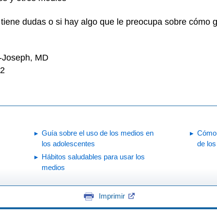
i tiene dudas o si hay algo que le preocupa sobre cómo 
n-Joseph, MD
22
Guía sobre el uso de los medios en
Cómo p
los adolescentes
de lo
Hábitos saludables para usar los
medios
Imprimir