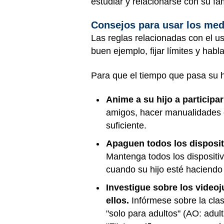
estudiar y relacionarse con su fa
Consejos para usar los med
Las reglas relacionadas con el u
buen ejemplo, fijar límites y habla
Para que el tiempo que pasa su 
Anime a su hijo a participa
amigos, hacer manualidades o
suficiente.
Apaguen todos los disposit
Mantenga todos los dispositiv
cuando su hijo esté haciendo
Investigue sobre los video
ellos.
Infórmese sobre la clas
"solo para adultos" (AO: adul