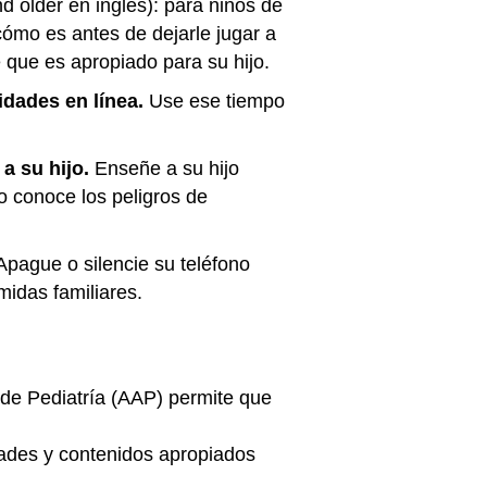
 older en inglés): para niños de
cómo es antes de dejarle jugar a
e que es apropiado para su hijo.
idades en línea.
Use ese tiempo
a su hijo.
Enseñe a su hijo
o conoce los peligros de
Apague o silencie su teléfono
idas familiares.
de Pediatría (AAP) permite que
ades y contenidos apropiados