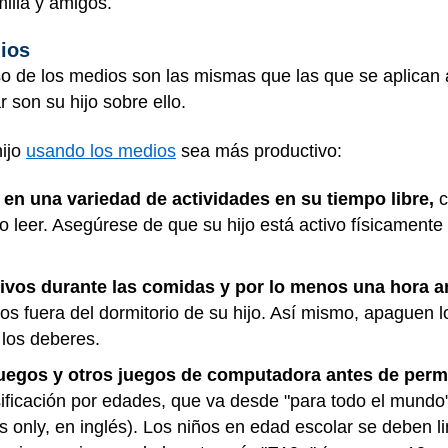
milia y amigos.
ios
so de los medios son las mismas que las que se aplican a
r son su hijo sobre ello.
hijo
usando los medios
sea más productivo:
r en una variedad de actividades en su tiempo libre,
c
 leer. Asegúrese de que su hijo está activo físicamente
ivos durante las comidas y por lo menos una hora an
os fuera del dormitorio de su hijo. Así mismo, apaguen 
 los deberes.
juegos y otros juegos de computadora antes de permi
ificación por edades, que va desde "para todo el mundo"
ts only, en inglés). Los niños en edad escolar se deben l