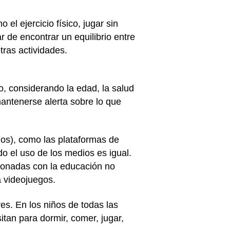
el ejercicio físico, jugar sin
r de encontrar un equilibrio entre
tras actividades.
o, considerando la edad, la salud
mantenerse alerta sobre lo que
egos), como las plataformas de
o el uso de los medios es igual.
cionadas con la educación no
a videojuegos.
es. En los niños de todas las
tan para dormir, comer, jugar,