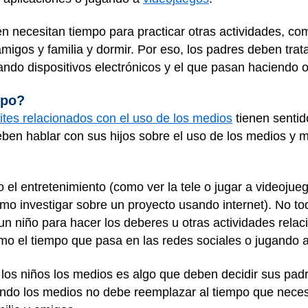
 necesitan tiempo para practicar otras actividades, como 
migos y familia y dormir. Por eso, los padres deben trata
ando dispositivos electrónicos y el que pasan haciendo o
mpo?
mites relacionados con el uso de los medios
tienen sentid
eben hablar con sus hijos sobre el uso de los medios y 
o el entretenimiento (como ver la tele o jugar a videoju
mo investigar sobre un proyecto usando internet). No tod
un niño para hacer los deberes u otras actividades rela
omo el tiempo que pasa en las redes sociales o jugando 
os niños los medios es algo que deben decidir sus padr
do los medios no debe reemplazar al tiempo que necesi