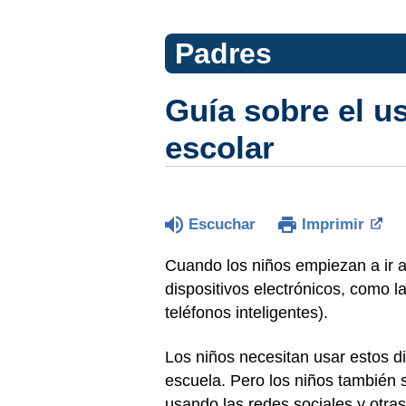
Padres
Guía sobre el u
escolar
Escuchar
Imprimir
Cuando los niños empiezan a ir 
dispositivos electrónicos, como l
teléfonos inteligentes).
Los niños necesitan usar estos di
escuela. Pero los niños también 
usando las redes sociales y otra