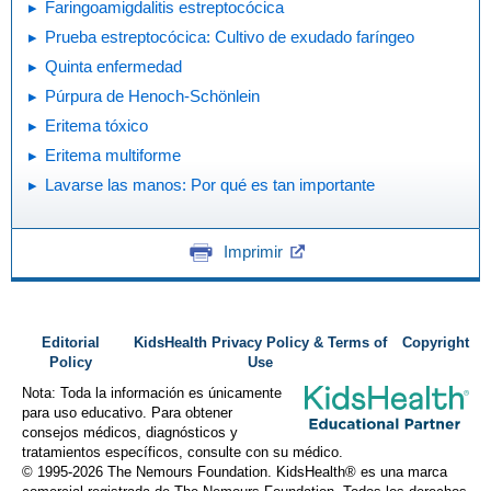
Faringoamigdalitis estreptocócica
Prueba estreptocócica: Cultivo de exudado faríngeo
Quinta enfermedad
Púrpura de Henoch-Schönlein
Eritema tóxico
Eritema multiforme
Lavarse las manos: Por qué es tan importante
Imprimir
Editorial
KidsHealth Privacy Policy & Terms of
Copyright
Policy
Use
Nota: Toda la información es únicamente
para uso educativo. Para obtener
consejos médicos, diagnósticos y
tratamientos específicos, consulte con su médico.
© 1995-
2026 The Nemours Foundation. KidsHealth® es una marca