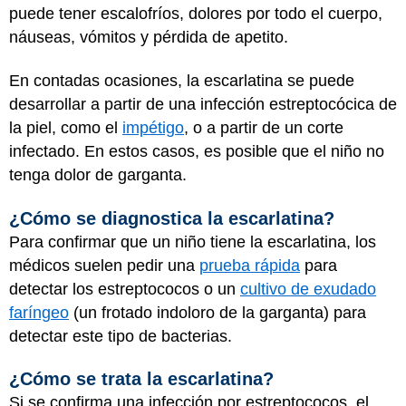
puede tener escalofríos, dolores por todo el cuerpo,
náuseas, vómitos y pérdida de apetito.
En contadas ocasiones, la escarlatina se puede
desarrollar a partir de una infección estreptocócica de
la piel, como el
impétigo
, o a partir de un corte
infectado. En estos casos, es posible que el niño no
tenga dolor de garganta.
¿Cómo se diagnostica la escarlatina?
Para confirmar que un niño tiene la escarlatina, los
médicos suelen pedir una
prueba rápida
para
detectar los estreptococos o un
cultivo de exudado
faríngeo
(un frotado indoloro de la garganta) para
detectar este tipo de bacterias.
¿Cómo se trata la escarlatina?
Si se confirma una infección por estreptococos, el