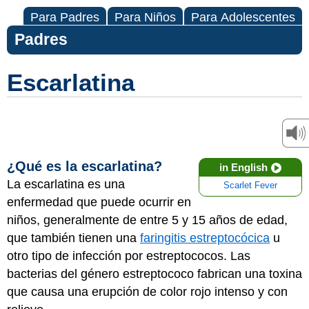
Para Padres
Para Niños
Para Adolescentes
Padres
Escarlatina
¿Qué es la escarlatina?
in English
La escarlatina es una
Scarlet Fever
enfermedad que puede ocurrir en
niños, generalmente de entre 5 y 15 años de edad,
que también tienen una
faringitis estreptocócica
u
otro tipo de infección por estreptococos. Las
bacterias del género estreptococo fabrican una toxina
que causa una erupción de color rojo intenso y con