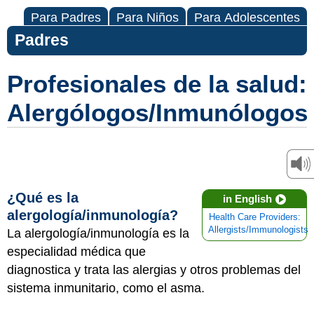
Para Padres
Para Niños
Para Adolescentes
Padres
Profesionales de la salud:
Alergólogos/Inmunólogos
¿Qué es la
in English
alergología/inmunología?
Health Care Providers:
Allergists/Immunologists
La alergología/inmunología es la
especialidad médica que
diagnostica y trata las alergias y otros problemas del
sistema inmunitario, como el asma.