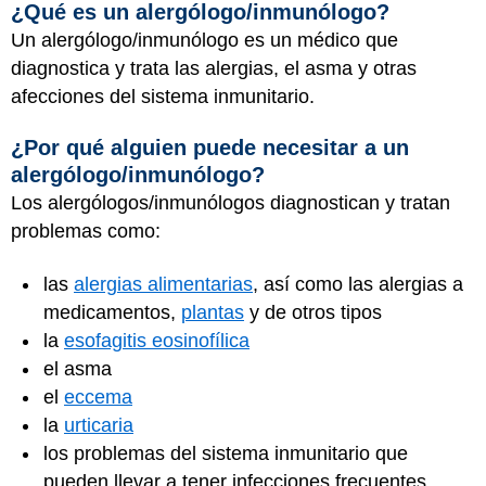
¿Qué es un alergólogo/inmunólogo?
Un alergólogo/inmunólogo es un médico que
diagnostica y trata las alergias, el asma y otras
afecciones del sistema inmunitario.
¿Por qué alguien puede necesitar a un
alergólogo/inmunólogo?
Los alergólogos/inmunólogos diagnostican y tratan
problemas como:
las
alergias alimentarias
, así como las alergias a
medicamentos,
plantas
y de otros tipos
la
esofagitis eosinofílica
el asma
el
eccema
la
urticaria
los problemas del sistema inmunitario que
pueden llevar a tener infecciones frecuentes