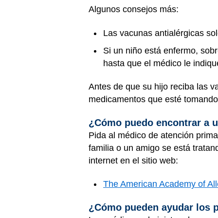
Algunos consejos más:
Las vacunas antialérgicas so
Si un niño está enfermo, sobr
hasta que el médico le indiq
Antes de que su hijo reciba las v
medicamentos que esté tomand
¿Cómo puedo encontrar a 
Pida al médico de atención prima
familia o un amigo se está trat
internet en el sitio web:
The American Academy of Al
¿Cómo pueden ayudar los 