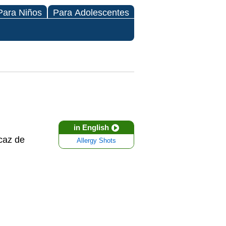
Para Niños
Para Adolescentes
in English
caz de
Allergy Shots