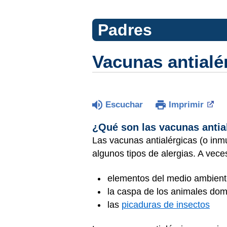
Padres
Vacunas antialé
Escuchar
Imprimir
¿Qué son las vacunas antia
Las vacunas antialérgicas (o inm
algunos tipos de alergias. A vece
elementos del medio ambient
la caspa de los animales dom
las
picaduras de insectos