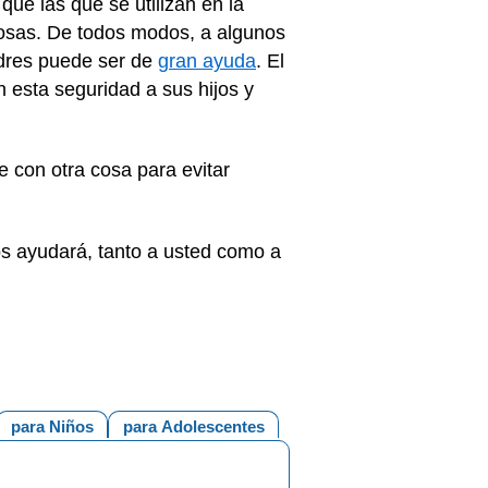
ue las que se utilizan en la
osas. De todos modos, a algunos
adres puede ser de
gran ayuda
. El
 esta seguridad a sus hijos y
e con otra cosa para evitar
os ayudará, tanto a usted como a
para Niños
para Adolescentes