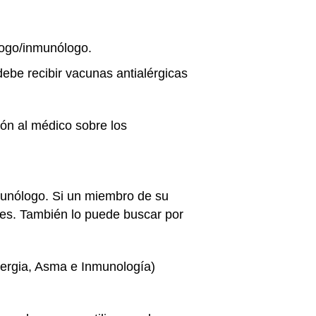
ólogo/inmunólogo.
debe recibir vacunas antialérgicas
ión al médico sobre los
munólogo. Si un miembro de su
nes. También lo puede buscar por
rgia, Asma e Inmunología)