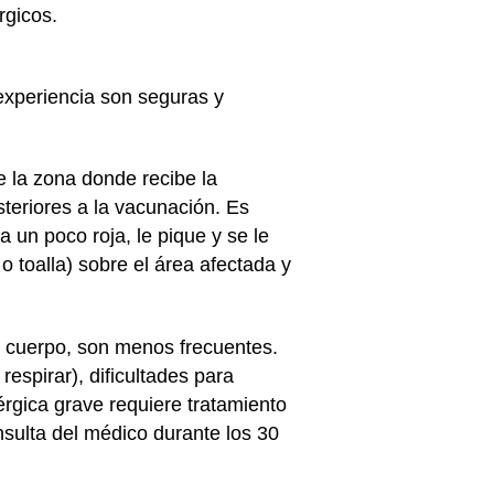
rgicos.
experiencia son seguras y
e la zona donde recibe la
teriores a la vacunación. Es
a un poco roja, le pique y se le
o toalla) sobre el área afectada y
l cuerpo, son menos frecuentes.
respirar), dificultades para
érgica grave requiere tratamiento
nsulta del médico durante los 30