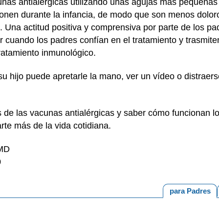
nas antialérgicas utilizando unas agujas más pequeñas q
onen durante la infancia, de modo que son menos dolor
s. Una actitud positiva y comprensiva por parte de los p
 cuando los padres confían en el tratamiento y trasmiten
ratamiento inmunológico.
su hijo puede apretarle la mano, ver un vídeo o distraers
s de las vacunas antialérgicas y saber cómo funcionan l
rte más de la vida cotidiana.
 MD
0
para Padres