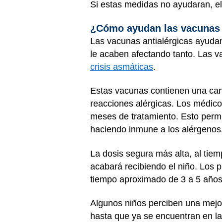
Si estas medidas no ayudaran, el
¿Cómo ayudan las vacunas 
Las vacunas antialérgicas ayudan 
le acaben afectando tanto. Las v
crisis asmáticas
.
Estas vacunas contienen una can
reacciones alérgicas. Los médico
meses de tratamiento. Esto permi
haciendo inmune a los alérgenos.
La dosis segura más alta, al tiem
acabará recibiendo el niño. Los p
tiempo aproximado de 3 a 5 años.
Algunos niños perciben una mejor
hasta que ya se encuentran en la