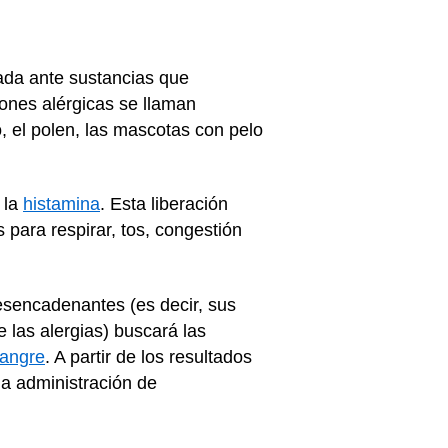
ada ante sustancias que
ones alérgicas se llaman
o, el polen, las mascotas con pelo
 la
histamina
. Esta liberación
s para respirar, tos, congestión
desencadenantes (es decir, sus
e las alergias) buscará las
sangre
. A partir de los resultados
la administración de