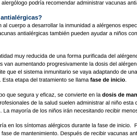
 alergólogo podría recomendar administrar vacunas anti
antialérgicas?
al cuerpo a desarrollar la inmunidad a alérgenos especí
acunas antialérgicas también pueden ayudar a niños con
tidad muy reducida de una forma purificada del alérgen
s van aumentando progresivamente la dosis del alérgeno 
te que el sistema inmunitario se vaya adaptando de una
 Esta etapa del tratamiento se llama
fase de inicio
.
po que segura y eficaz, se convierte en la
dosis de man
rofesionales de la salud suelen administrar al niño esta
 La mayoría de los niños irán necesitando recibir menos
ía en los síntomas alérgicos durante la fase de inicio.
 fase de mantenimiento. Después de recibir vacunas antia