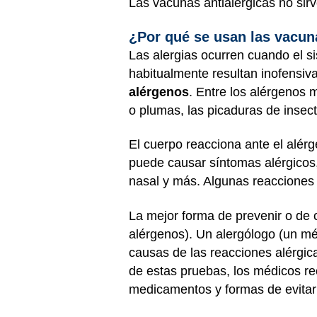
Las vacunas antialérgicas no sirv
¿Por qué se usan las vacun
Las alergias ocurren cuando el s
habitualmente resultan inofensiv
alérgenos
. Entre los alérgenos 
o plumas, las picaduras de insec
El cuerpo reacciona ante el alér
puede causar síntomas alérgicos, c
nasal y más. Algunas reacciones
La mejor forma de prevenir o de c
alérgenos). Un alergólogo (un méd
causas de las reacciones alérgic
de estas pruebas, los médicos re
medicamentos y formas de evitar