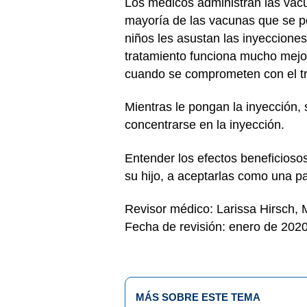
Los médicos administran las vacu
mayoría de las vacunas que se p
niños les asustan las inyeccione
tratamiento funciona mucho mejor
cuando se comprometen con el t
Mientras le pongan la inyección, 
concentrarse en la inyección.
Entender los efectos beneficioso
su hijo, a aceptarlas como una pa
Revisor médico: Larissa Hirsch,
Fecha de revisión: enero de 202
MÁS SOBRE ESTE TEMA