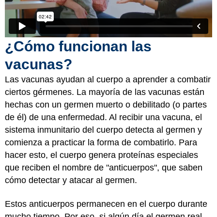
¿Cómo funcionan las
vacunas?
Las vacunas ayudan al cuerpo a aprender a combatir
ciertos gérmenes. La mayoría de las vacunas están
hechas con un germen muerto o debilitado (o partes
de él) de una enfermedad. Al recibir una vacuna, el
sistema inmunitario del cuerpo detecta al germen y
comienza a practicar la forma de combatirlo. Para
hacer esto, el cuerpo genera proteínas especiales
que reciben el nombre de "anticuerpos", que saben
cómo detectar y atacar al germen.
Estos anticuerpos permanecen en el cuerpo durante
mucho tiempo. Por eso, si algún día el germen real