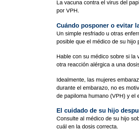
La vacuna contra el virus del pa
por VPH.
Cuándo posponer o evitar l
Un simple resfriado u otras enf
posible que el médico de su hijo
Hable con su médico sobre si la 
otra reacción alérgica a una dosi
Idealmente, las mujeres embaraza
durante el embarazo, no es moti
de papiloma humano (VPH) y el e
El cuidado de su hijo desp
Consulte al médico de su hijo so
cuál en la dosis correcta.