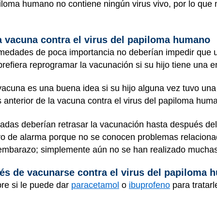
piloma humano no contiene ningún virus vivo, por lo que
a vacuna contra el virus del papiloma humano
ermedades de poca importancia no deberían impedir que 
 prefiera reprogramar la vacunación si su hijo tiene un
vacuna es una buena idea si su hijo alguna vez tuvo un
s anterior de la vacuna contra el virus del papiloma huma
das deberían retrasar la vacunación hasta después del 
vo de alarma porque no se conocen problemas relacionad
mbarazo; simplemente aún no se han realizado muchas 
ués de vacunarse contra el virus del papiloma
bre si le puede dar
paracetamol
o
ibuprofeno
para tratarl