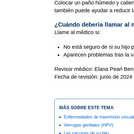
Colocar un paño húmedo y caliente
también puede ayudar a reducir l
¿Cuándo debería llamar al
Llame al médico si:
No está seguro de si su hijo 
Aparecen problemas tras la 
Revisor médico: Elana Pearl Be
Fecha de revisión: junio de 2024
MÁS SOBRE ESTE TEMA
Enfermedades de trasmisión sexual
Verrugas genitales (HPV)
Las vacunas de su hijo