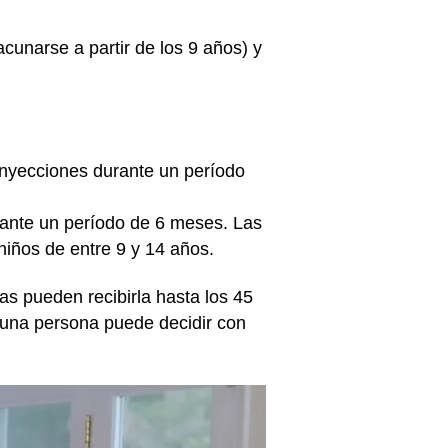
unarse a partir de los 9 años) y
inyecciones durante un período
rante un período de 6 meses. Las
niños de entre 9 y 14 años.
s pueden recibirla hasta los 45
una persona puede decidir con