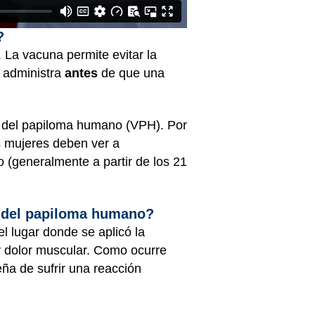
?
 La vacuna permite evitar la
e administra
antes
de que una
us del papiloma humano (VPH). Por
s mujeres deben ver a
(generalmente a partir de los 21
us del papiloma humano?
l lugar donde se aplicó la
y dolor muscular. Como ocurre
ña de sufrir una reacción