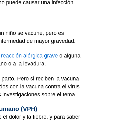
 no puede causar una infección
un niño se vacune, pero es
a enfermedad de mayor gravedad.
a
reacción alérgica grave
o alguna
no o a la levadura.
parto. Pero si reciben la vacuna
os con la vacuna contra el virus
investigaciones sobre el tema.
 humano (VPH)
e el dolor y la fiebre, y para saber