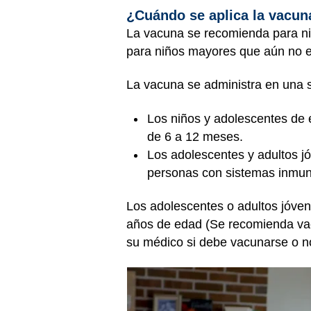
¿Cuándo se aplica la vacun
La vacuna se recomienda para ni
para niños mayores que aún no 
La vacuna se administra en una s
Los niños y adolescentes de 
de 6 a 12 meses.
Los adolescentes y adultos j
personas con sistemas inmunit
Los adolescentes o adultos jóven
años de edad (Se recomienda vac
su médico si debe vacunarse o n