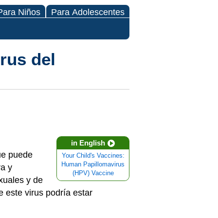
Para Niños
Para Adolescentes
rus del
in English
ue puede
Your Child's Vaccines:
Human Papillomavirus
va y
(HPV) Vaccine
xuales y de
e este virus podría estar