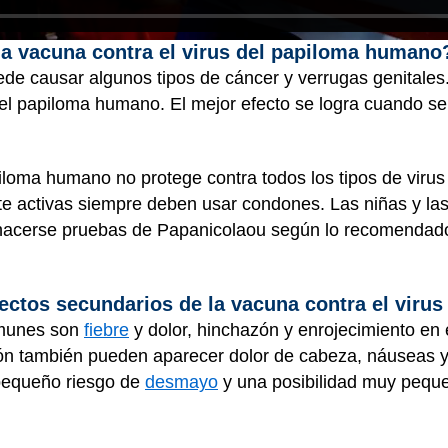
a vacuna contra el virus del papiloma humano
de causar algunos tipos de cáncer y verrugas genitales.
 del papiloma humano. El mejor efecto se logra cuando s
piloma humano no protege contra todos los tipos de vir
te activas siempre deben usar condones. Las niñas y la
hacerse pruebas de Papanicolaou según lo recomendado 
fectos secundarios de la vacuna contra el vir
omunes son
fiebre
y dolor, hinchazón y enrojecimiento en e
ión también pueden aparecer dolor de cabeza, náuseas 
 pequeño riesgo de
desmayo
y una posibilidad muy peque