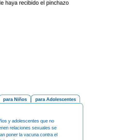
de haya recibido el pinchazo
para Niños
para Adolescentes
iños y adolescentes que no
enen relaciones sexuales se
an poner la vacuna contra el