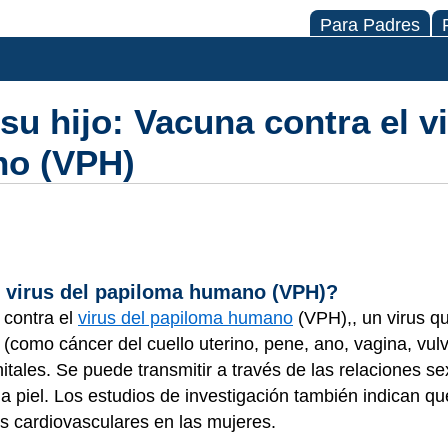
Para Padres
u hijo: Vacuna contra el vi
no (VPH)
l virus del papiloma humano (VPH)?
 contra el
virus del papiloma humano
(VPH),, un virus q
 (como cáncer del cuello uterino, pene, ano, vagina, vul
tales. Se puede transmitir a través de las relaciones se
 a piel. Los estudios de investigación también indican qu
s cardiovasculares en las mujeres.