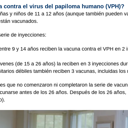
a contra el virus del papiloma humano (VPH)?
ñas y niños de 11 a 12 años (aunque también pueden vac
están vacunados.
erie de inyecciones:
entre 9 y 14 años reciben la vacuna contra el VPH en 2 
óvenes (de 15 a 26 años) la reciben en 3 inyecciones du
arios débiles también reciben 3 vacunas, incluidas los 
es que no comenzaron ni completaron la serie de vacuna
unarse antes de los 26 años. Después de los 26 años, 
o).