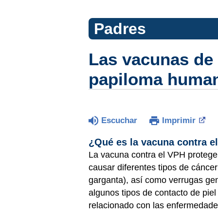
Padres
Las vacunas de s
papiloma huma
Escuchar
Imprimir
¿Qué es la vacuna contra e
La vacuna contra el VPH protege
causar diferentes tipos de cáncer
garganta), así como verrugas geni
algunos tipos de contacto de piel
relacionado con las enfermedade