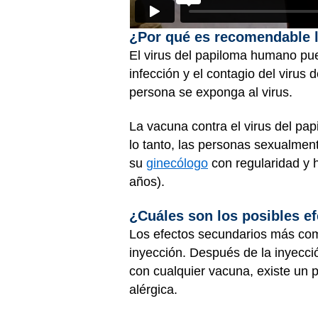
¿Por qué es recomendable l
El virus del papiloma humano pue
infección y el contagio del virus
persona se exponga al virus.
La vacuna contra el virus del pa
lo tanto, las personas sexualmen
su
ginecólogo
con regularidad y 
años).
¿Cuáles son los posibles e
Los efectos secundarios más c
inyección. Después de la inyecc
con cualquier vacuna, existe un
alérgica.