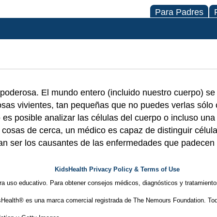
Para Padres
poderosa. El mundo entero (incluido nuestro cuerpo) s
osas vivientes, tan pequeñas que no puedes verlas sólo c
es posible analizar las células del cuerpo o incluso un
 cosas de cerca, un médico es capaz de distinguir célula
ían ser los causantes de las enfermedades que padecen 
KidsHealth Privacy Policy & Terms of Use
ra uso educativo. Para obtener consejos médicos, diagnósticos y tratamiento
Health® es una marca comercial registrada de The Nemours Foundation. Tod