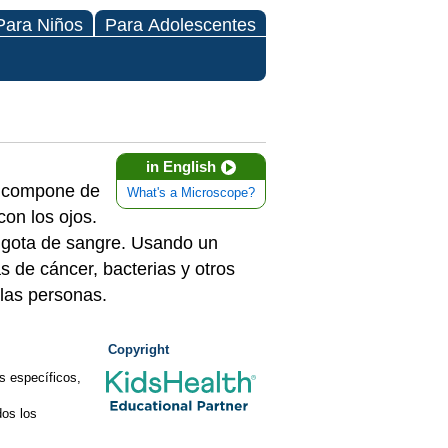
Para Niños
Para Adolescentes
in English
e compone de
What's a Microscope?
on los ojos.
a gota de sangre. Usando un
s de cáncer, bacterias y otros
las personas.
Copyright
s específicos,
os los