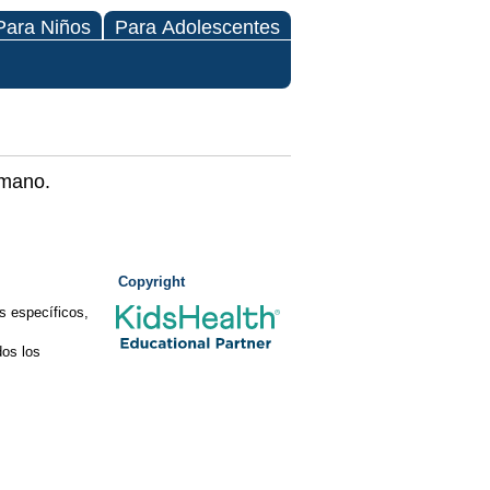
Para Niños
Para Adolescentes
umano.
Copyright
s específicos,
os los