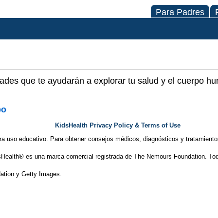
Para Padres
dades que te ayudarán a explorar tu salud y el cuerpo h
po
KidsHealth Privacy Policy & Terms of Use
ra uso educativo. Para obtener consejos médicos, diagnósticos y tratamiento
Health® es una marca comercial registrada de The Nemours Foundation. Tod
tion y Getty Images.