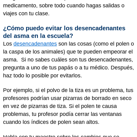
medicamento, sobre todo cuando hagas salidas o
viajes con tu clase.
¿Cómo puedo evitar los desencadenantes
del asma en la escuela?
Los
desencadenantes
son las cosas (como el polen o
la caspa de los animales) que te pueden empeorar el
asma. Si no sabes cuáles son tus desencadenantes,
pregunta a uno de tus papás o a tu médico. Después,
haz todo lo posible por evitarlos.
Por ejemplo, si el polvo de la tiza es un problema, tus
profesores podrían usar pizarras de borrado en seco
en vez de pizarras de tiza. Si el polen te causa
problemas, tu profesor podía cerrar las ventanas
cuando los índices de polen sean altos.
Habla con tu maestro sobre los cambios que se