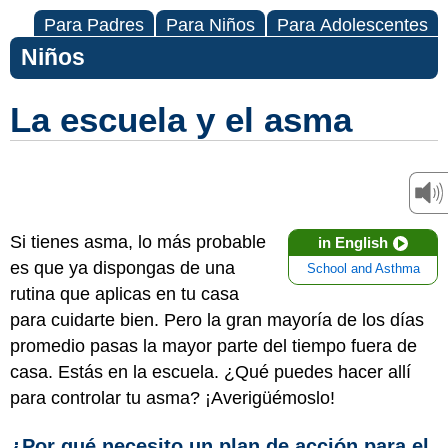
Para Padres
Para Niños
Para Adolescentes
Niños
La escuela y el asma
Si tienes asma, lo más probable
in English
es que ya dispongas de una
School and Asthma
rutina que aplicas en tu casa
para cuidarte bien. Pero la gran mayoría de los días
promedio pasas la mayor parte del tiempo fuera de
casa. Estás en la escuela. ¿Qué puedes hacer allí
para controlar tu asma? ¡Averigüémoslo!
¿Por qué necesito un plan de acción para el