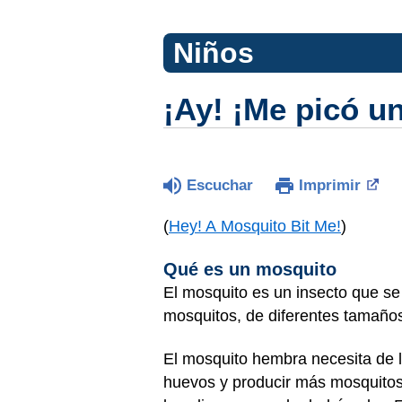
Niños
¡Ay! ¡Me picó u
Escuchar
Imprimir
(
Hey! A Mosquito Bit Me!
)
Qué es un mosquito
El mosquito es un insecto que se
mosquitos, de diferentes tamaños
El mosquito hembra necesita de l
huevos y producir más mosquitos.