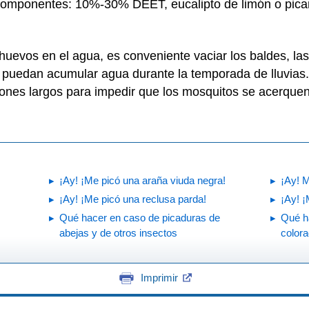
 componentes: 10%-30% DEET, eucalipto de limón o picar
uevos en el agua, es conveniente vaciar los baldes, las
e puedan acumular agua durante la temporada de lluvias
nes largos para impedir que los mosquitos se acerquen 
¡Ay! ¡Me picó una araña viuda negra!
¡Ay! 
¡Ay! ¡Me picó una reclusa parda!
¡Ay! ¡
Qué hacer en caso de picaduras de
Qué h
abejas y de otros insectos
colora
Imprimir