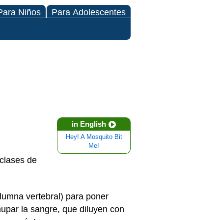
Para Niños
Para Adolescentes
in English
Hey! A Mosquito Bit
Me!
 clases de
lumna vertebral) para poner
upar la sangre, que diluyen con