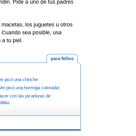
idin. Pide a uno de tus padres
 macetas, los juguetes u otros
. Cuando sea posible, usa
a tu piel.
para Niños
Me picó una chinche
Me picó una hormiga colorada!
acer con las picaduras de
dillas