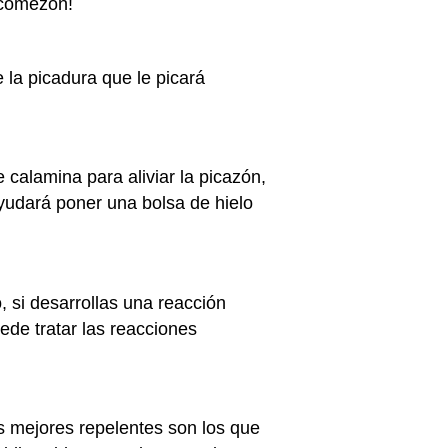
a comezón!
 la picadura que le picará
 calamina para aliviar la picazón,
yudará poner una bolsa de hielo
 si desarrollas una reacción
ede tratar las reacciones
s mejores repelentes son los que