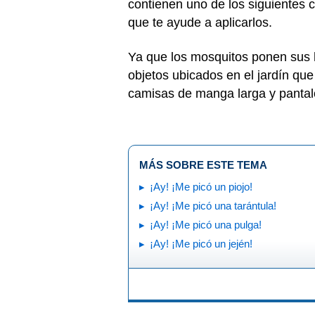
contienen uno de los siguientes
que te ayude a aplicarlos.
Ya que los mosquitos ponen sus h
objetos ubicados en el jardín qu
camisas de manga larga y pantalo
MÁS SOBRE ESTE TEMA
¡Ay! ¡Me picó un piojo!
¡Ay! ¡Me picó una tarántula!
¡Ay! ¡Me picó una pulga!
¡Ay! ¡Me picó un jején!