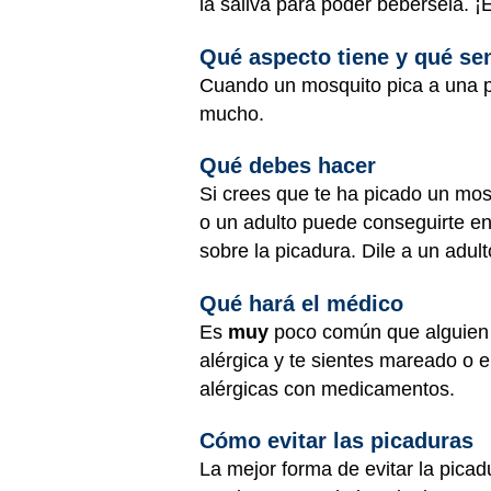
la saliva para poder bebérsela. ¡
Qué aspecto tiene y qué se
Cuando un mosquito pica a una pe
mucho.
Qué debes hacer
Si crees que te ha picado un mosq
o un adulto puede conseguirte en
sobre la picadura. Dile a un adul
Qué hará el médico
Es
muy
poco común que alguien s
alérgica y te sientes mareado o 
alérgicas con medicamentos.
Cómo evitar las picaduras
La mejor forma de evitar la pica